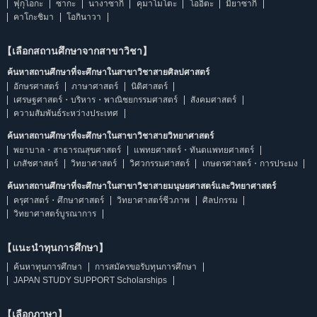
ฟุกุโอกะ
ซากะ
นางาซากิ
คุมาโมโตะ
โออิตะ
มิยาซากิ
คาโกะชิมา
โอกินาวา
【เลือกสถานศึกษาจากสาขาวิชา】
ค้นหาสถานศึกษาที่จะศึกษาในสาขาวิชาสายศิลปศาสตร์
อักษรศาสตร์
ภาษาศาสตร์
นิติศาสตร์
เศรษฐศาสตร์・บริหาร・พาณิชยกรรมศาสตร์
สังคมศาสตร์
ความสัมพันธ์ระหว่างประเทศ
ค้นหาสถานศึกษาที่จะศึกษาในสาขาวิชาสายวิทยาศาสตร์
พยาบาล・สาธารณสุขศาสตร์
แพทยศาสตร์・ทันตแพทยศาสตร์
เภสัชศาสตร์
วิทยาศาสตร์
วิศวกรรมศาสตร์
เกษตรศาสตร์・การประมง
ค้นหาสถานศึกษาที่จะศึกษาในสาขาวิชาสายมนุษยศาสตร์และวิทยาศาสตร์
ครุศาสตร์・ศึกษาศาสตร์
วิทยาศาสตร์ชีวภาพ
ศิลปกรรม
วิทยาศาสตร์บูรณาการ
【แนะนำทุนการศึกษา】
ค้นหาทุนการศึกษา
การสมัครขอรับทุนการศึกษา
JAPAN STUDY SUPPORT Scholarships
【เลือกภาษา】