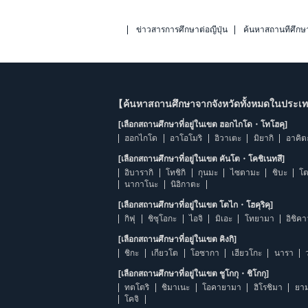
ข่าวสารการศึกษาต่อญี่ปุ่น
ค้นหาสถานที่ศึกษ
【ค้นหาสถานศึกษาจากจังหวัดทั้งหมดในประเทศ
[เลือกสถานศึกษาที่อยู่ในเขต ฮอกไกโด・โทโฮคุ]
ฮอกไกโด
อาโอโมริ
อิวาเตะ
มิยากิ
อาคิต
[เลือกสถานศึกษาที่อยู่ในเขต คันโต・โคชิเนทสึ]
อิบารากิ
โทชิกิ
กุนมะ
ไซตามะ
ชิบะ
โต
นากาโนะ
นิอิกาตะ
[เลือกสถานศึกษาที่อยู่ในเขต โตไก・โฮคุริคุ]
กิฟุ
ชิซุโอกะ
ไอจิ
มิเอะ
โทยามา
อิชิค
[เลือกสถานศึกษาที่อยู่ในเขต คิงกิ]
ชิกะ
เกียวโต
โอซากา
เฮียวโกะ
นารา
[เลือกสถานศึกษาที่อยู่ในเขต ชูโกกุ・ชิโกกุ]
ทตโตริ
ชิมาเนะ
โอคายามา
ฮิโรชิมา
ยาม
โคจิ