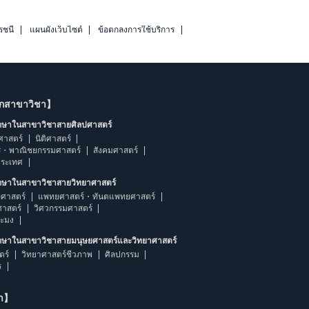
รชนี
แผนผังเว็บไซต์
ข้อตกลงการใช้บริการ
ากสาขาวิชา】
ึกษาในสาขาวิชาสายศิลปศาสตร์
ศาสตร์
นิติศาสตร์
ร・พาณิชยกรรมศาสตร์
สังคมศาสตร์
ประเทศ
ึกษาในสาขาวิชาสายวิทยาศาสตร์
ศาสตร์
แพทยศาสตร์・ทันตแพทยศาสตร์
ศาสตร์
วิศวกรรมศาสตร์
ระมง
ึกษาในสาขาวิชาสายมนุษยศาสตร์และวิทยาศาสตร์
ตร์
วิทยาศาสตร์ชีวภาพ
ศิลปกรรม
ร
ษา】