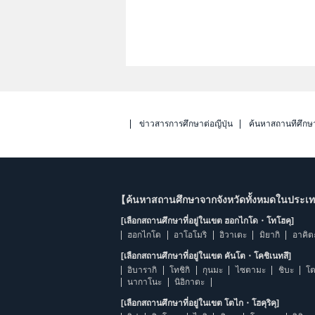
ข่าวสารการศึกษาต่อญี่ปุ่น
ค้นหาสถานที่ศึกษ
【ค้นหาสถานศึกษาจากจังหวัดทั้งหมดในประเทศ
[เลือกสถานศึกษาที่อยู่ในเขต ฮอกไกโด・โทโฮคุ]
ฮอกไกโด
อาโอโมริ
อิวาเตะ
มิยากิ
อาคิต
[เลือกสถานศึกษาที่อยู่ในเขต คันโต・โคชิเนทสึ]
อิบารากิ
โทชิกิ
กุนมะ
ไซตามะ
ชิบะ
โต
นากาโนะ
นิอิกาตะ
[เลือกสถานศึกษาที่อยู่ในเขต โตไก・โฮคุริคุ]