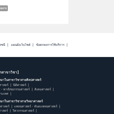
รชนี
แผนผังเว็บไซต์
ข้อตกลงการใช้บริการ
ากสาขาวิชา】
ึกษาในสาขาวิชาสายศิลปศาสตร์
ศาสตร์
นิติศาสตร์
ร・พาณิชยกรรมศาสตร์
สังคมศาสตร์
ประเทศ
ึกษาในสาขาวิชาสายวิทยาศาสตร์
ศาสตร์
แพทยศาสตร์・ทันตแพทยศาสตร์
ศาสตร์
วิศวกรรมศาสตร์