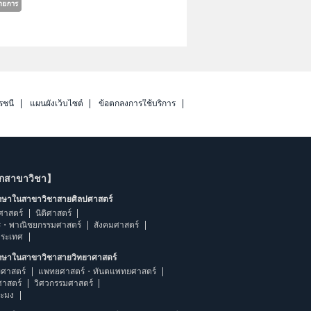
รชนี
แผนผังเว็บไซต์
ข้อตกลงการใช้บริการ
ากสาขาวิชา】
ึกษาในสาขาวิชาสายศิลปศาสตร์
ศาสตร์
นิติศาสตร์
ร・พาณิชยกรรมศาสตร์
สังคมศาสตร์
ประเทศ
ึกษาในสาขาวิชาสายวิทยาศาสตร์
ศาสตร์
แพทยศาสตร์・ทันตแพทยศาสตร์
ศาสตร์
วิศวกรรมศาสตร์
ระมง