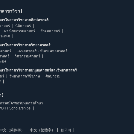
ากสาขาวิชา】
ึกษาในสาขาวิชาสายศิลปศาสตร์
ศาสตร์
นิติศาสตร์
ร・พาณิชยกรรมศาสตร์
สังคมศาสตร์
ประเทศ
ึกษาในสาขาวิชาสายวิทยาศาสตร์
ศาสตร์
แพทยศาสตร์・ทันตแพทยศาสตร์
ศาสตร์
วิศวกรรมศาสตร์
ระมง
ึกษาในสาขาวิชาสายมนุษยศาสตร์และวิทยาศาสตร์
ตร์
วิทยาศาสตร์ชีวภาพ
ศิลปกรรม
ร
ษา】
การสมัครขอรับทุนการศึกษา
ORT Scholarships
中文（简体字）
中文（繁體字）
한국어