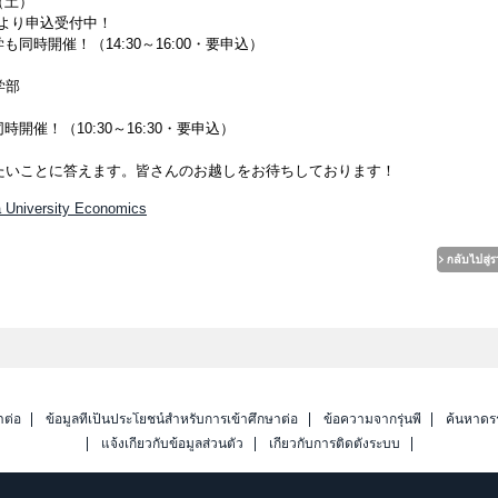
（土）
より申込受付中！
同時開催！（14:30～16:00・要申込）
学部
開催！（10:30～16:30・要申込）
たいことに答えます。皆さんのお越しをお待ちしております！
 University Economics
าต่อ
ข้อมูลที่เป็นประโยชน์สำหรับการเข้าศึกษาต่อ
ข้อความจากรุ่นพี่
ค้นหาดร
แจ้งเกี่ยวกับข้อมูลส่วนตัว
เกี่ยวกับการติดตั้งระบบ