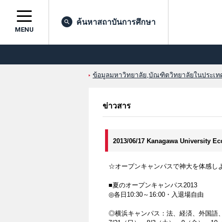
ค้นหาสถาบันการศึกษา
MENU
ข้อมูลมหาวิทยาลัย,บัณฑิตวิทยาลัยในประเทศญ
ข่าวสาร
2013/06/17 Kanagawa University E
☆オープンキャンパスで神大を体感し
■夏のオープンキャンパス2013
◎各日10:30～16:00・入退場自由
◎横浜キャンパス：法、経済、外国語