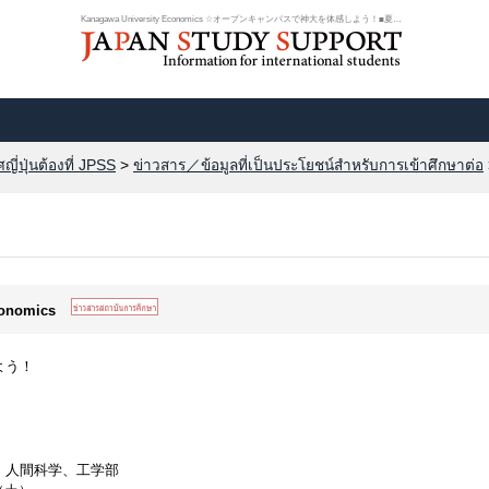
Kanagawa University Economics ☆オープンキャンパスで神大を体感しよう！■夏の......
ี่ปุ่นต้องที่ JPSS
>
ข่าวสาร／ข้อมูลที่เป็นประโยชน์สำหรับการเข้าศึกษาต่อ
conomics
よう！
、人間科学、工学部