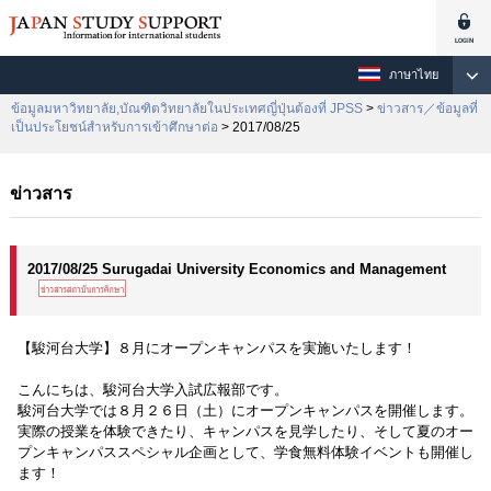
ภาษาไทย
ข้อมูลมหาวิทยาลัย,บัณฑิตวิทยาลัยในประเทศญี่ปุ่นต้องที่ JPSS
>
ข่าวสาร／ข้อมูลที่
เป็นประโยชน์สำหรับการเข้าศึกษาต่อ
> 2017/08/25
ข่าวสาร
2017/08/25 Surugadai University Economics and Management
【駿河台大学】８月にオープンキャンパスを実施いたします！
こんにちは、駿河台大学入試広報部です。
駿河台大学では８月２６日（土）にオープンキャンパスを開催します。
実際の授業を体験できたり、キャンパスを見学したり、そして夏のオー
プンキャンパススペシャル企画として、学食無料体験イベントも開催し
ます！