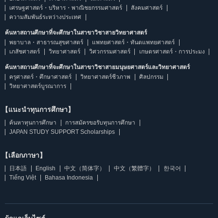
เศรษฐศาสตร์・บริหาร・พาณิชยกรรมศาสตร์
สังคมศาสตร์
ความสัมพันธ์ระหว่างประเทศ
ค้นหาสถานศึกษาที่จะศึกษาในสาขาวิชาสายวิทยาศาสตร์
พยาบาล・สาธารณสุขศาสตร์
แพทยศาสตร์・ทันตแพทยศาสตร์
เภสัชศาสตร์
วิทยาศาสตร์
วิศวกรรมศาสตร์
เกษตรศาสตร์・การประมง
ค้นหาสถานศึกษาที่จะศึกษาในสาขาวิชาสายมนุษยศาสตร์และวิทยาศาสตร์
ครุศาสตร์・ศึกษาศาสตร์
วิทยาศาสตร์ชีวภาพ
ศิลปกรรม
วิทยาศาสตร์บูรณาการ
【แนะนำทุนการศึกษา】
ค้นหาทุนการศึกษา
การสมัครขอรับทุนการศึกษา
JAPAN STUDY SUPPORT Scholarships
【เลือกภาษา】
日本語
English
中文（简体字）
中文（繁體字）
한국어
Tiếng Việt
Bahasa Indonesia