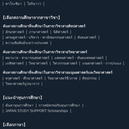
คาโกะชิมา
โอกินาวา
【เลือกสถานศึกษาจากสาขาวิชา】
ค้นหาสถานศึกษาที่จะศึกษาในสาขาวิชาสายศิลปศาสตร์
อักษรศาสตร์
ภาษาศาสตร์
นิติศาสตร์
เศรษฐศาสตร์・บริหาร・พาณิชยกรรมศาสตร์
สังคมศาสตร์
ความสัมพันธ์ระหว่างประเทศ
ค้นหาสถานศึกษาที่จะศึกษาในสาขาวิชาสายวิทยาศาสตร์
พยาบาล・สาธารณสุขศาสตร์
แพทยศาสตร์・ทันตแพทยศาสตร์
เภสัชศาสตร์
วิทยาศาสตร์
วิศวกรรมศาสตร์
เกษตรศาสตร์・การประมง
ค้นหาสถานศึกษาที่จะศึกษาในสาขาวิชาสายมนุษยศาสตร์และวิทยาศาสตร์
ครุศาสตร์・ศึกษาศาสตร์
วิทยาศาสตร์ชีวภาพ
ศิลปกรรม
วิทยาศาสตร์บูรณาการ
【แนะนำทุนการศึกษา】
ค้นหาทุนการศึกษา
การสมัครขอรับทุนการศึกษา
JAPAN STUDY SUPPORT Scholarships
【เลือกภาษา】