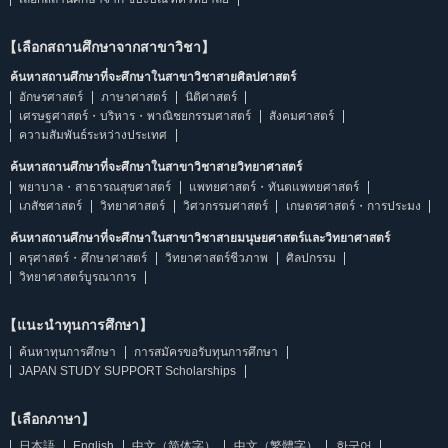
【เลือกสถานศึกษาจากสาขาวิชา】
ค้นหาสถานศึกษาที่จะศึกษาในสาขาวิชาสายศิลปศาสตร์
อักษรศาสตร์
ภาษาศาสตร์
นิติศาสตร์
เศรษฐศาสตร์・บริหาร・พาณิชยกรรมศาสตร์
สังคมศาสตร์
ความสัมพันธ์ระหว่างประเทศ
ค้นหาสถานศึกษาที่จะศึกษาในสาขาวิชาสายวิทยาศาสตร์
พยาบาล・สาธารณสุขศาสตร์
แพทยศาสตร์・ทันตแพทยศาสตร์
เภสัชศาสตร์
วิทยาศาสตร์
วิศวกรรมศาสตร์
เกษตรศาสตร์・การประมง
ค้นหาสถานศึกษาที่จะศึกษาในสาขาวิชาสายมนุษยศาสตร์และวิทยาศาสตร์
ครุศาสตร์・ศึกษาศาสตร์
วิทยาศาสตร์ชีวภาพ
ศิลปกรรม
วิทยาศาสตร์บูรณาการ
【แนะนำทุนการศึกษา】
ค้นหาทุนการศึกษา
การสมัครขอรับทุนการศึกษา
JAPAN STUDY SUPPORT Scholarships
【เลือกภาษา】
日本語
English
中文（简体字）
中文（繁體字）
한국어