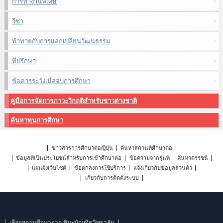
การทำงานพิเศษ
วีซ่า
ท้าทายกับการแลกเปลี่ยนวัฒนธรรม
ที่ปรึกษา
ข้อควรระวังเมื่อจบการศึกษา
คู่มือการจัดการภาวะวิกฤติสำหรับชาวต่างชาติ
ค้นหาทุนการศึกษา
ข่าวสารการศึกษาต่อญี่ปุ่น
ค้นหาสถานที่ศึกษาต่อ
ข้อมูลที่เป็นประโยชน์สำหรับการเข้าศึกษาต่อ
ข้อความจากรุ่นพี่
ค้นหาดรรชนี
แผนผังเว็บไซต์
ข้อตกลงการใช้บริการ
แจ้งเกี่ยวกับข้อมูลส่วนตัว
เกี่ยวกับการติดตั้งระบบ
เลือกสถานศึกษาจาก ชิบะบัณฑิตวิทยาลัย