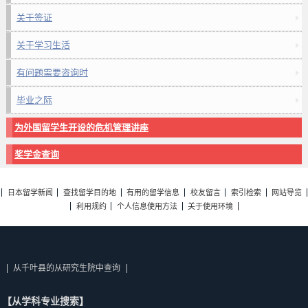
关于签证
关于学习生活
有问题需要咨询时
毕业之际
为外国留学生开设的危机管理讲座
奖学金查询
日本留学新闻
查找留学目的地
有用的留学信息
校友留言
索引检索
网站导览
利用规约
个人信息使用方法
关于使用环境
从千叶县的从研究生院中查询
【从学科专业搜索】