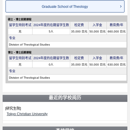
Graduate School of Theology
硕士・博士前期课程
留学生特别考试
2024年度的在籍留学生数
检定费
入学金
教育费/年
无
5人
35,000 日元
50,000 日元
660,000 日元
专业
Division of Theological Studies
博士・博士后期课程
留学生特别考试
2024年度的在籍留学生数
检定费
入学金
教育费/年
无
0人
35,000 日元
50,000 日元
630,000 日元
专业
Division of Theological Studies
最近的学校阅历
[研究生院]
Tokyo Christian University