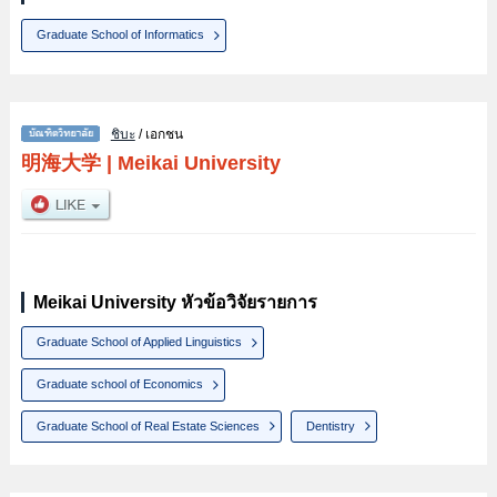
Graduate School of Informatics
ชิบะ
/ เอกชน
明海大学
|
Meikai University
Meikai University หัวข้อวิจัยรายการ
Graduate School of Applied Linguistics
Graduate school of Economics
Graduate School of Real Estate Sciences
Dentistry