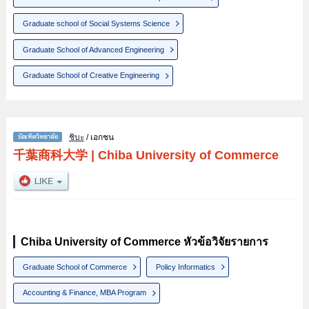
Graduate school of Social Systems Science
Graduate School of Advanced Engineering
Graduate School of Creative Engineering
ชิบะ
/ เอกชน
千葉商科大学
|
Chiba University of Commerce
Chiba University of Commerce หัวข้อวิจัยรายการ
Graduate School of Commerce
Policy Informatics
Accounting & Finance, MBA Program