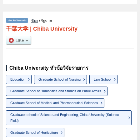
ชิบะ
/ รัฐบาล
千葉大学
|
Chiba University
Chiba University หัวข้อวิจัยรายการ
Education
Graduate School of Nursing
Law School
Graduate School of Humanities and Studies on Public Affairs
Graduate School of Medical and Pharmaceutical Sciences
Graduate school of Science and Engineering, Chiba University (Science
Field)
Graduate School of Horticulture