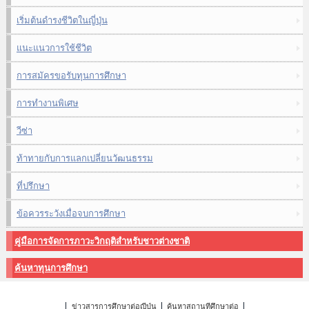
เริ่มต้นดำรงชีวิตในญี่ปุ่น
แนะแนวการใช้ชีวิต
การสมัครขอรับทุนการศึกษา
การทำงานพิเศษ
วีซ่า
ท้าทายกับการแลกเปลี่ยนวัฒนธรรม
ที่ปรึกษา
ข้อควรระวังเมื่อจบการศึกษา
คู่มือการจัดการภาวะวิกฤติสำหรับชาวต่างชาติ
ค้นหาทุนการศึกษา
ข่าวสารการศึกษาต่อญี่ปุ่น
ค้นหาสถานที่ศึกษาต่อ