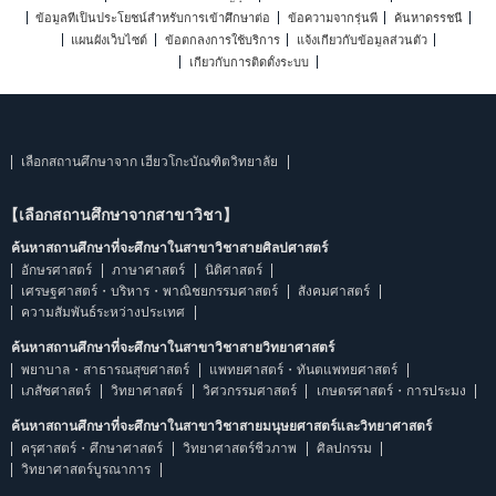
ข้อมูลที่เป็นประโยชน์สำหรับการเข้าศึกษาต่อ
ข้อความจากรุ่นพี่
ค้นหาดรรชนี
แผนผังเว็บไซต์
ข้อตกลงการใช้บริการ
แจ้งเกี่ยวกับข้อมูลส่วนตัว
เกี่ยวกับการติดตั้งระบบ
เลือกสถานศึกษาจาก เฮียวโกะบัณฑิตวิทยาลัย
【เลือกสถานศึกษาจากสาขาวิชา】
ค้นหาสถานศึกษาที่จะศึกษาในสาขาวิชาสายศิลปศาสตร์
อักษรศาสตร์
ภาษาศาสตร์
นิติศาสตร์
เศรษฐศาสตร์・บริหาร・พาณิชยกรรมศาสตร์
สังคมศาสตร์
ความสัมพันธ์ระหว่างประเทศ
ค้นหาสถานศึกษาที่จะศึกษาในสาขาวิชาสายวิทยาศาสตร์
พยาบาล・สาธารณสุขศาสตร์
แพทยศาสตร์・ทันตแพทยศาสตร์
เภสัชศาสตร์
วิทยาศาสตร์
วิศวกรรมศาสตร์
เกษตรศาสตร์・การประมง
ค้นหาสถานศึกษาที่จะศึกษาในสาขาวิชาสายมนุษยศาสตร์และวิทยาศาสตร์
ครุศาสตร์・ศึกษาศาสตร์
วิทยาศาสตร์ชีวภาพ
ศิลปกรรม
วิทยาศาสตร์บูรณาการ