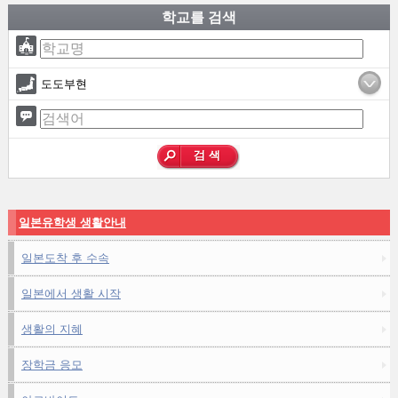
학교를 검색
도도부현
일본유학생 생활안내
일본도착 후 수속
일본에서 생활 시작
생활의 지혜
장학금 응모