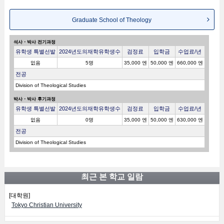
Graduate School of Theology
석사・박사 전기과정
유학생 특별선발
2024년도의재학유학생수
검정료
입학금
수업료/년
없음
5명
35,000 엔
50,000 엔
660,000 엔
전공
Division of Theological Studies
박사・박사 후기과정
유학생 특별선발
2024년도의재학유학생수
검정료
입학금
수업료/년
없음
0명
35,000 엔
50,000 엔
630,000 엔
전공
Division of Theological Studies
최근 본 학교 일람
[대학원]
Tokyo Christian University