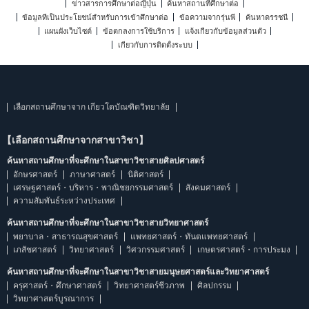
ข่าวสารการศึกษาต่อญี่ปุ่น
ค้นหาสถานที่ศึกษาต่อ
ข้อมูลที่เป็นประโยชน์สำหรับการเข้าศึกษาต่อ
ข้อความจากรุ่นพี่
ค้นหาดรรชนี
แผนผังเว็บไซต์
ข้อตกลงการใช้บริการ
แจ้งเกี่ยวกับข้อมูลส่วนตัว
เกี่ยวกับการติดตั้งระบบ
เลือกสถานศึกษาจาก เกียวโตบัณฑิตวิทยาลัย
【เลือกสถานศึกษาจากสาขาวิชา】
ค้นหาสถานศึกษาที่จะศึกษาในสาขาวิชาสายศิลปศาสตร์
อักษรศาสตร์
ภาษาศาสตร์
นิติศาสตร์
เศรษฐศาสตร์・บริหาร・พาณิชยกรรมศาสตร์
สังคมศาสตร์
ความสัมพันธ์ระหว่างประเทศ
ค้นหาสถานศึกษาที่จะศึกษาในสาขาวิชาสายวิทยาศาสตร์
พยาบาล・สาธารณสุขศาสตร์
แพทยศาสตร์・ทันตแพทยศาสตร์
เภสัชศาสตร์
วิทยาศาสตร์
วิศวกรรมศาสตร์
เกษตรศาสตร์・การประมง
ค้นหาสถานศึกษาที่จะศึกษาในสาขาวิชาสายมนุษยศาสตร์และวิทยาศาสตร์
ครุศาสตร์・ศึกษาศาสตร์
วิทยาศาสตร์ชีวภาพ
ศิลปกรรม
วิทยาศาสตร์บูรณาการ