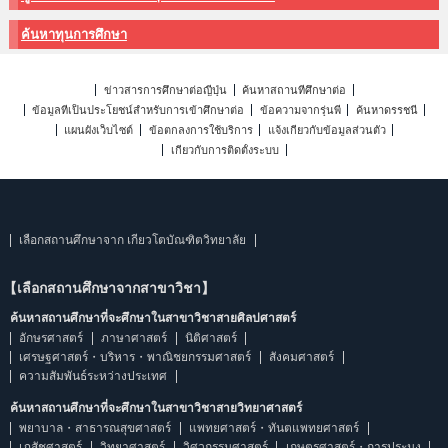
ค้นหาทุนการศึกษา
ข่าวสารการศึกษาต่อญี่ปุ่น
ค้นหาสถานที่ศึกษาต่อ
ข้อมูลที่เป็นประโยชน์สำหรับการเข้าศึกษาต่อ
ข้อความจากรุ่นพี่
ค้นหาดรรชนี
แผนผังเว็บไซต์
ข้อตกลงการใช้บริการ
แจ้งเกี่ยวกับข้อมูลส่วนตัว
เกี่ยวกับการติดตั้งระบบ
เลือกสถานศึกษาจาก เกียวโตบัณฑิตวิทยาลัย
【เลือกสถานศึกษาจากสาขาวิชา】
ค้นหาสถานศึกษาที่จะศึกษาในสาขาวิชาสายศิลปศาสตร์
อักษรศาสตร์
ภาษาศาสตร์
นิติศาสตร์
เศรษฐศาสตร์・บริหาร・พาณิชยกรรมศาสตร์
สังคมศาสตร์
ความสัมพันธ์ระหว่างประเทศ
ค้นหาสถานศึกษาที่จะศึกษาในสาขาวิชาสายวิทยาศาสตร์
พยาบาล・สาธารณสุขศาสตร์
แพทยศาสตร์・ทันตแพทยศาสตร์
เภสัชศาสตร์
วิทยาศาสตร์
วิศวกรรมศาสตร์
เกษตรศาสตร์・การประมง