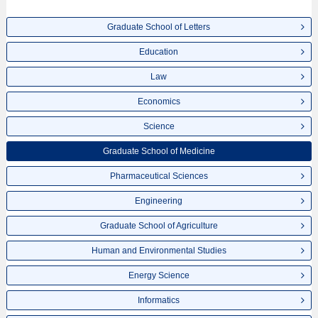
ขอเชิญใช้บริการค้นหาข้อมูลตามอัธยาศัย
Graduate School of Letters
Education
Law
Economics
Science
Graduate School of Medicine
Pharmaceutical Sciences
Engineering
Graduate School of Agriculture
Human and Environmental Studies
Energy Science
Informatics