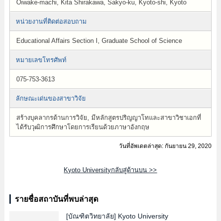
Oiwake-machi, Kita Shirakawa, Sakyo-ku, Kyoto-shi, Kyoto
หน่วยงานที่ติดต่อสอบถาม
Educational Affairs Section I, Graduate School of Science
หมายเลขโทรศัพท์
075-753-3613
ลักษณะเด่นของสาขาวิจัย
สร้างบุคลากรด้านการวิจัย, มีหลักสูตรปริญญาโทและสาขาวิชาเอกที่
ได้รับวุฒิการศึกษาโดยการเรียนด้วยภาษาอังกฤษ
วันที่อัพเดตล่าสุด: กันยายน 29, 2020
Kyoto Universityกลับสู่ด้านบน >>
รายชื่อสถาบันที่พบล่าสุด
[บัณฑิตวิทยาลัย]
Kyoto University