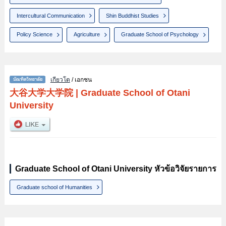
Intercultural Communication
Shin Buddhist Studies
Policy Science
Agriculture
Graduate School of Psychology
เกียวโต
/ เอกชน
大谷大学大学院
|
Graduate School of Otani
University
Graduate School of Otani University หัวข้อวิจัยรายการ
Graduate school of Humanities