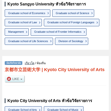
Kyoto Sangyo University หัวข้อวิจัยรายการ
Graduate school of Economics
Graduate school of Science
Graduate school of Law
Graduate school of Foreign Languages
Management
Graduate school of Frontier Informatics
Graduate school of Life Sciences
Division of Sociology
เกียวโต
/ ท้องถิ่น
京都市立芸術大学
|
Kyoto City University of Arts
Kyoto City University of Arts หัวข้อวิจัยรายการ
Graduate School of Arts
Graduate School of Music