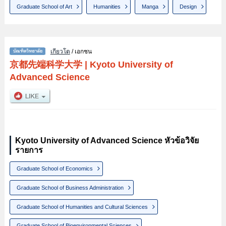
Graduate School of Art
Humanities
Manga
Design
เกียวโต
/ เอกชน
京都先端科学大学
|
Kyoto University of
Advanced Science
Kyoto University of Advanced Science หัวข้อวิจัย
รายการ
Graduate School of Economics
Graduate School of Business Administration
Graduate School of Humanities and Cultural Sciences
Graduate School of Bioenvironmental Sciences