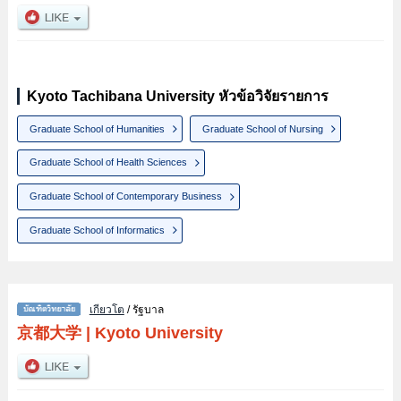
Kyoto Tachibana University หัวข้อวิจัยรายการ
Graduate School of Humanities
Graduate School of Nursing
Graduate School of Health Sciences
Graduate School of Contemporary Business
Graduate School of Informatics
เกียวโต
/ รัฐบาล
京都大学
|
Kyoto University