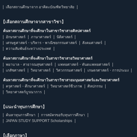
เลือกสถานศึกษาจาก อาคิตะบัณฑิตวิทยาลัย
【เลือกสถานศึกษาจากสาขาวิชา】
ค้นหาสถานศึกษาที่จะศึกษาในสาขาวิชาสายศิลปศาสตร์
อักษรศาสตร์
ภาษาศาสตร์
นิติศาสตร์
เศรษฐศาสตร์・บริหาร・พาณิชยกรรมศาสตร์
สังคมศาสตร์
ความสัมพันธ์ระหว่างประเทศ
ค้นหาสถานศึกษาที่จะศึกษาในสาขาวิชาสายวิทยาศาสตร์
พยาบาล・สาธารณสุขศาสตร์
แพทยศาสตร์・ทันตแพทยศาสตร์
เภสัชศาสตร์
วิทยาศาสตร์
วิศวกรรมศาสตร์
เกษตรศาสตร์・การประมง
ค้นหาสถานศึกษาที่จะศึกษาในสาขาวิชาสายมนุษยศาสตร์และวิทยาศาสตร์
ครุศาสตร์・ศึกษาศาสตร์
วิทยาศาสตร์ชีวภาพ
ศิลปกรรม
วิทยาศาสตร์บูรณาการ
【แนะนำทุนการศึกษา】
ค้นหาทุนการศึกษา
การสมัครขอรับทุนการศึกษา
JAPAN STUDY SUPPORT Scholarships
【เลือกภาษา】