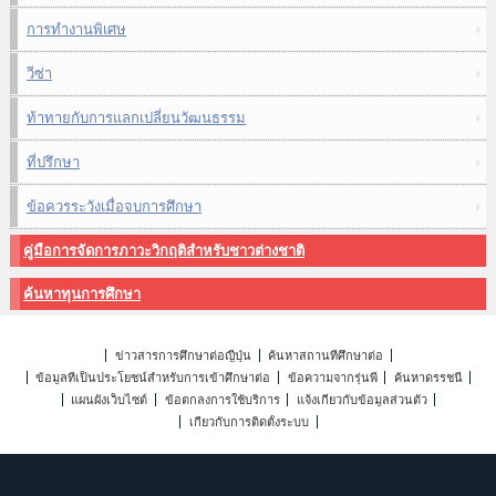
การทำงานพิเศษ
วีซ่า
ท้าทายกับการแลกเปลี่ยนวัฒนธรรม
ที่ปรึกษา
ข้อควรระวังเมื่อจบการศึกษา
คู่มือการจัดการภาวะวิกฤติสำหรับชาวต่างชาติ
ค้นหาทุนการศึกษา
ข่าวสารการศึกษาต่อญี่ปุ่น
ค้นหาสถานที่ศึกษาต่อ
ข้อมูลที่เป็นประโยชน์สำหรับการเข้าศึกษาต่อ
ข้อความจากรุ่นพี่
ค้นหาดรรชนี
แผนผังเว็บไซต์
ข้อตกลงการใช้บริการ
แจ้งเกี่ยวกับข้อมูลส่วนตัว
เกี่ยวกับการติดตั้งระบบ