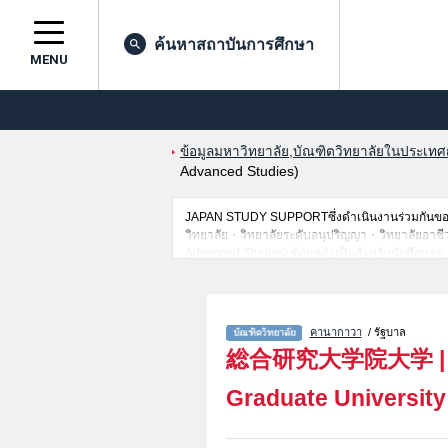
ค้นหาสถาบันการศึกษา
MENU
ข้อมูลมหาวิทยาลัย,บัณฑิตวิทยาลัยในประเทศญี่
Advanced Studies)
JAPAN STUDY SUPPORTซึ่งดำเนินงานร่วมกันของT
วิทยาลัย・วิทยาลัยระดับอนุปริญญา・วิทยาลัยอาชีวศึก
Advanced Studies),ข้อมูลจำเป็นสำหรับนักศึกษาต่า
สมัครหรือจำนวนคนที่ผ่านการสอบคัดเลือกเป็นต้น,แ
คานากาวา
/ รัฐบาล
総合研究大学院大学
Graduate University