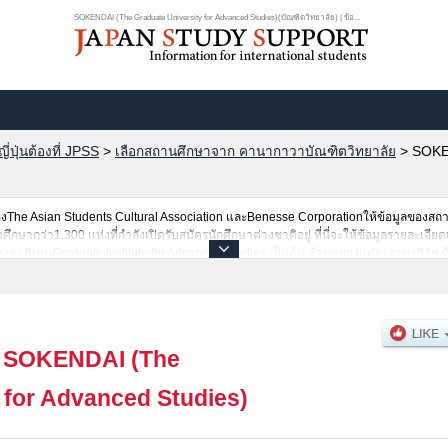
SOKENDAI (The Graduate University for Advanced Studies)(บัณฑิตวิทยาลัย) | ข้อ...
ปุ่นต้องที่ JPSS
>
เลือกสถานศึกษาจาก คานากาวาบัณฑิตวิทยาลัย
>
SOKEN
he Asian Students Cultural Association และBenesse Corporationให้ข้อมูลของสถ
ษากว่า1,300 แห่งที่กำลังเปิดรับสมัครนักศึกษาต่างชาติอยู่ ที่นี่จะให้ข้อมูลรายละเอี
งชาติเช่นGraduate Institute for Advanced Studies เป็นต้น,ข้อมูลของแต่ละสาขาวิจัย,
นะนำสถานที่,การเดินทางเป็นต้นไว้ด้วยดังนั้นขอเชิญใช้บริการค้นหาข้อมูลตามอัธยาศัย
|
SOKENDAI (The
 for Advanced Studies)