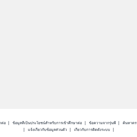
าต่อ
ข้อมูลที่เป็นประโยชน์สำหรับการเข้าศึกษาต่อ
ข้อความจากรุ่นพี่
ค้นหาดร
แจ้งเกี่ยวกับข้อมูลส่วนตัว
เกี่ยวกับการติดตั้งระบบ