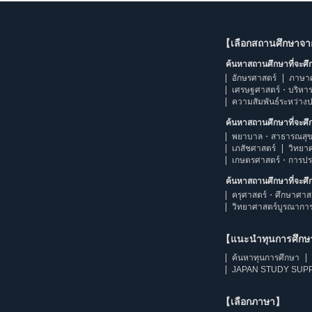
【เลือกสถานศึกษาจ
ค้นหาสถานศึกษาที่จะศ
อักษรศาสตร์
ภาษา
เศรษฐศาสตร์・บริหา
ความสัมพันธ์ระหว่าง
ค้นหาสถานศึกษาที่จะศ
พยาบาล・สาธารณสุข
เภสัชศาสตร์
วิทยา
เกษตรศาสตร์・การป
ค้นหาสถานศึกษาที่จะศ
ครุศาสตร์・ศึกษาศาส
วิทยาศาสตร์บูรณากา
【แนะนำทุนการศึก
ค้นหาทุนการศึกษา
JAPAN STUDY SUPP
【เลือกภาษา】