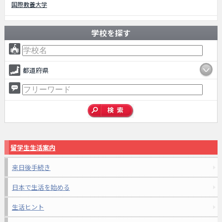
国際教養大学
学校を探す
都道府県
留学生生活案内
来日後手続き
日本で生活を始める
生活ヒント