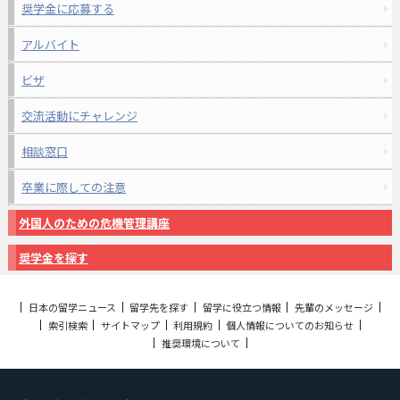
奨学金に応募する
アルバイト
ビザ
交流活動にチャレンジ
相談窓口
卒業に際しての注意
外国人のための危機管理講座
奨学金を探す
日本の留学ニュース
留学先を探す
留学に役立つ情報
先輩のメッセージ
索引検索
サイトマップ
利用規約
個人情報についてのお知らせ
推奨環境について