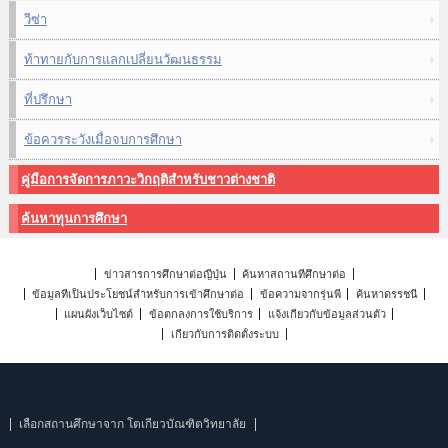
วีซ่า
ท้าทายกับการแลกเปลี่ยนวัฒนธรรม
ที่ปรึกษา
ข้อควรระวังเมื่อจบการศึกษา
คู่มือการจัดการภาวะวิกฤติสำหรับชาวต่างชาติ
ค้นหาทุนการศึกษา
ข่าวสารการศึกษาต่อญี่ปุ่น
ค้นหาสถานที่ศึกษาต่อ
ข้อมูลที่เป็นประโยชน์สำหรับการเข้าศึกษาต่อ
ข้อความจากรุ่นพี่
ค้นหาดรรชนี
แผนผังเว็บไซต์
ข้อตกลงการใช้บริการ
แจ้งเกี่ยวกับข้อมูลส่วนตัว
เกี่ยวกับการติดตั้งระบบ
เลือกสถานศึกษาจาก โตเกียวบัณฑิตวิทยาลัย