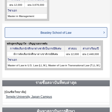
เยน 12,000
เยน 3,676,000
วิชาเอก
Master in Management
Beasley School of Law
หลักสูตรปริญญาโท・ปริญญาเอกภาคต้น
การคัดเลือกนักศึกษาต่างชาติเป็นกรณีพิเศษ
ค่าสอบ
ค่าเล่าเรียน/ปี
มีการคัดเลือกนักศึกษาต่างชาติกรณีพิเศษ
เยน 12,000
เยน 2,448,000
วิชาเอก
Master of Law in U.S. Law (LL.M.), Master of Law in Transnational Law (T.LL.M.)
รายชื่อสถาบันที่พบล่าสุด
[บัณฑิตวิทยาลัย]
Temple University, Japan Campus
ค้นหาสถาบันการศึกษา