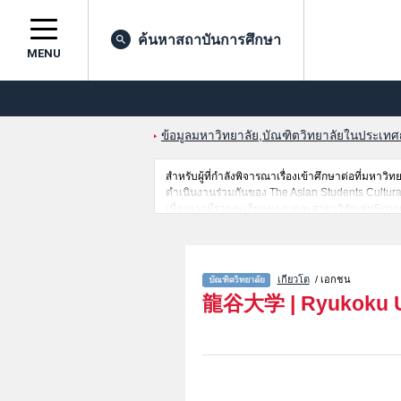
ค้นหาสถาบันการศึกษา
MENU
ข้อมูลมหาวิทยาลัย,บัณฑิตวิทยาลัยในประเทศญี่
สำหรับผู้ที่กำลังพิจารณาเรื่องเข้าศึกษาต่อที่มห
ดำเนินงานร่วมกันของ The Asian Students Cultural
เนื่องจากมีรายละเอียดของแต่ละสาขาวิจัยเช่นEco
Advanced Science and TechnologyหรือIntercultu
Universityเป็นต้น นอกจากนี้ยังมีข้อมูลของสถาบั
ต่างชาติอีกด้วย
เกียวโต
/ เอกชน
龍谷大学
|
Ryukoku U