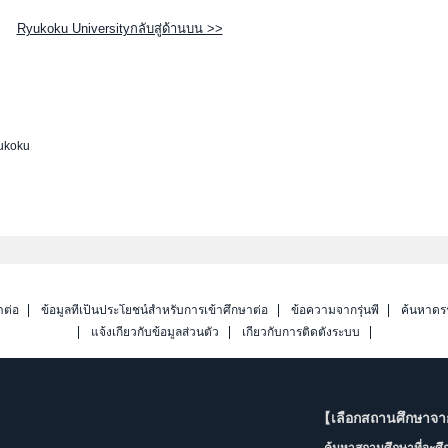
Ryukoku Universityกลับสู่ด้านบน >>
ukoku
าต่อ
ข้อมูลที่เป็นประโยชน์สำหรับการเข้าศึกษาต่อ
ข้อความจากรุ่นพี่
ค้นหาดร
แจ้งเกี่ยวกับข้อมูลส่วนตัว
เกี่ยวกับการติดตั้งระบบ
【เลือกสถานศึกษาจ
ค้นหาสถานศึกษาที่จะศ