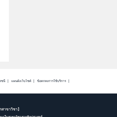
รชนี
แผนผังเว็บไซต์
ข้อตกลงการใช้บริการ
ากสาขาวิชา】
ึกษาในสาขาวิชาสายศิลปศาสตร์