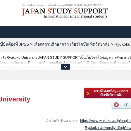
Shin Buddhist Studies | Ryukoku University(บัณฑิตวิทยาลัย) | ข้อมูลการศึกษาต่...
ปุ่นต้องที่ JPSS
>
เลือกสถานศึกษาจาก เกียวโตบัณฑิตวิทยาลัย
>
Ryukoku 
าวิทยาลัยRyukoku University JAPAN STUDY SUPPORTเป็นเว็บไซต์ให้ข้อมูลการศึกษาต่อท
 Association และ Benesse Corporation สำหรับท่านที่กำลังค้นหาข้อมูลการศึกษาต่อเกี่
nomicsหรือคณะอักษรศาตร์ปริญญาโทหรือคณะนิติศาสตร์ โทหรือBusiness Administratio
ral CommunicationหรือShin Buddhist StudiesหรือPolicy ScienceหรือAgricultureหร
นการศึกษาระดับมหาวิทยาลัย・บัณฑิตวิทยาลัย・วิทยาลัยระดับอนุปริญญา・วิทยาลัยอาชีวศึ
niversity
เว็บไซต์ที่เป็นทางการ:
https://www.ryukoku.ac.jp/englis
Ryukoku Universityกลับสู่ด้า