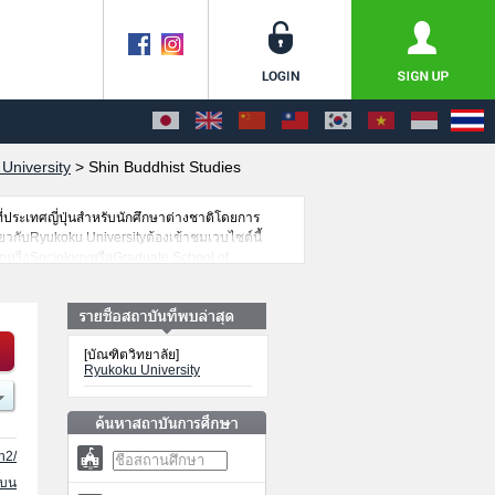
University
>
Shin Buddhist Studies
ี่ประเทศญี่ปุ่นสำหรับนักศึกษาต่างชาติโดยการ
ยวกับRyukoku Universityต้องเข้าชมเวบไซต์นี้
nหรือSociologyหรือGraduate School of
ือGraduate School of PsychologyของRyukoku
กษากว่า 1,300 แห่งที่กำลังเปิดรับสมัครนักศึกษา
[บัณฑิตวิทยาลัย]
Ryukoku University
h2/
นบน