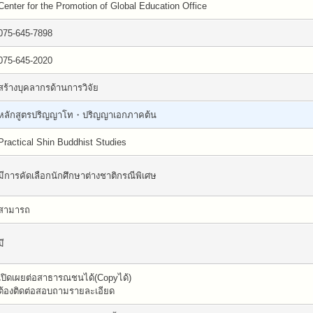
Center for the Promotion of Global Education Office
075-645-7898
075-645-2020
สร้างบุคลากรด้านการวิจัย
หลักสูตรปริญญาโท・ปริญญาเอกภาคต้น
Practical Shin Buddhist Studies
มีการคัดเลือกนักศึกษาต่างชาติกรณีพิเศษ
สามารถ
มี
เปิดเผยต่อสาธารณชนได้(Copyได้)
ต้องติดต่อสอบถามรายละเอียด