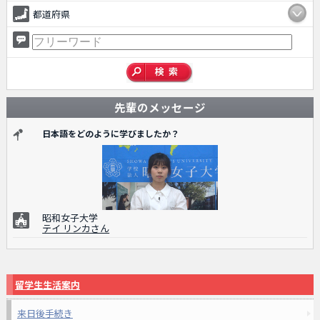
都道府県
先輩のメッセージ
日本語をどのように学びましたか？
昭和女子大学
テイ リンカさん
留学生生活案内
来日後手続き