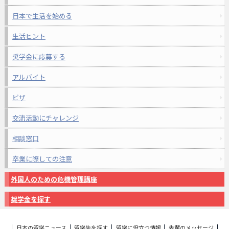
日本で生活を始める
生活ヒント
奨学金に応募する
アルバイト
ビザ
交流活動にチャレンジ
相談窓口
卒業に際しての注意
外国人のための危機管理講座
奨学金を探す
日本の留学ニュース
留学先を探す
留学に役立つ情報
先輩のメッセージ