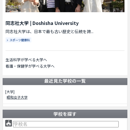
同志社大学
|
Doshisha University
同志社大学は、日本で最も古い歴史と伝統を誇...
スポーツ健康科
生活科学が学べる大学へ
看護・保健学が学べる大学へ
最近見た学校の一覧
[大学]
昭和女子大学
学校を探す