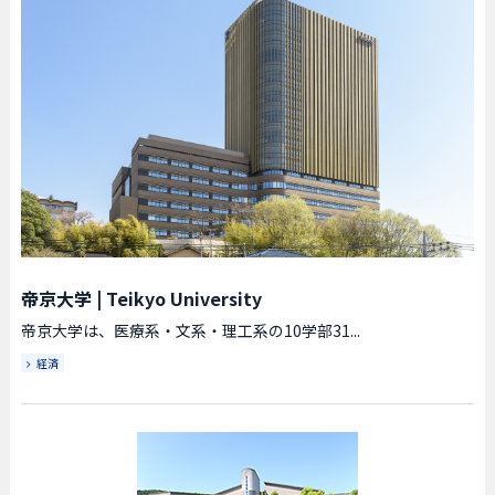
帝京大学
|
Teikyo University
帝京大学は、医療系・文系・理工系の10学部31...
経済