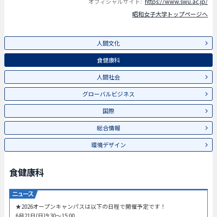
オフィシャルサイト:
https://www.swu.ac.jp/
昭和女子大学トップページへ
人間文化
食健康科
人間社会
グローバルビジネス
国際
総合情報
環境デザイン
食健康科
★2026オープンキャンパスは以下の日程で開催予定です！
6月21日(日)9:30～15:00