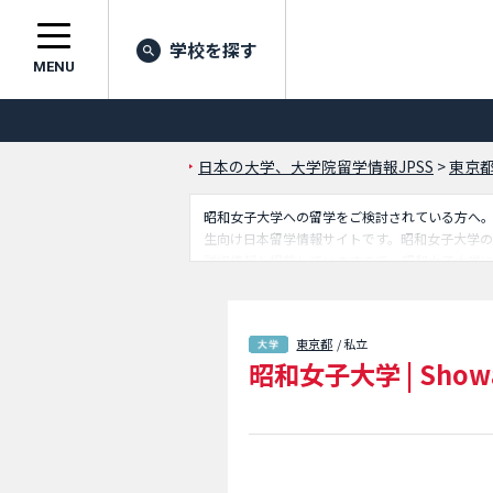
学校を探す
MENU
日本の大学、大学院留学情報JPSS
>
東京
昭和女子大学への留学をご検討されている方へ。JA
生向け日本留学情報サイトです。昭和女子大学
詳細情報も掲載していますので、昭和女子大学に
校情報も掲載しています。
東京都
/ 私立
昭和女子大学
|
Showa