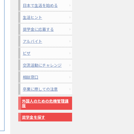
日本で生活を始める
生活ヒント
奨学金に応募する
アルバイト
ビザ
交流活動にチャレンジ
相談窓口
卒業に際しての注意
外国人のための危機管理講
座
奨学金を探す