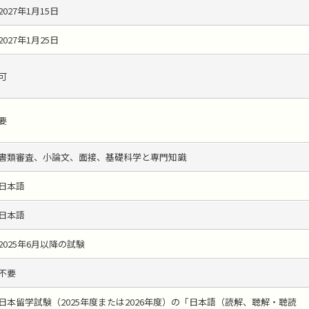
2027年1月15日
2027年1月25日
可
要
書類審査、小論文、面接、基礎科学と専門知識
日本語
日本語
2025年6月以降の試験
不要
日本留学試験（2025年度または2026年度）の「日本語（読解、聴解・聴読