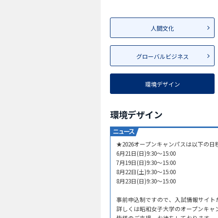
人間文化
グローバルビジネス
環境デザイン
環境デザイン
★2026オープンキャンパスは以下の
6月21日(日)9:30～15:00
7月19日(日)9:30～15:00
8月22日(土)9:30～15:00
8月23日(日)9:30～15:00
事前申込制ですので、入試情報サイト
詳しくは昭和女子大学のオープンキャ
皆様のご来場、お待ちしております。