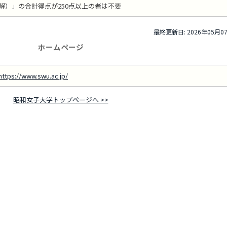
解）」の合計得点が250点以上の者は不要
最終更新日: 2026年05月0
ホームページ
https://www.swu.ac.jp/
昭和女子大学トップページへ >>