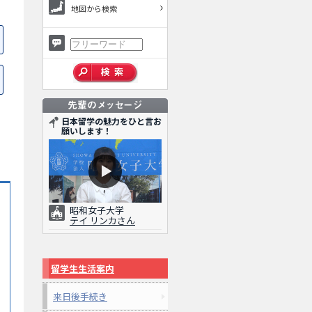
地図から検索
日本留学の魅力をひと言お
願いします！
昭和女子大学
テイ リンカさん
留学生生活案内
来日後手続き