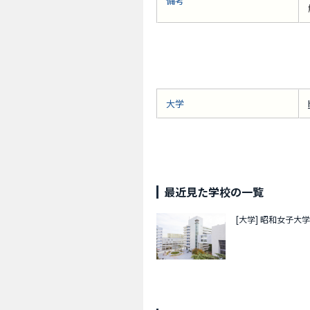
備考
大学
最近見た学校の一覧
[大学]
昭和女子大学