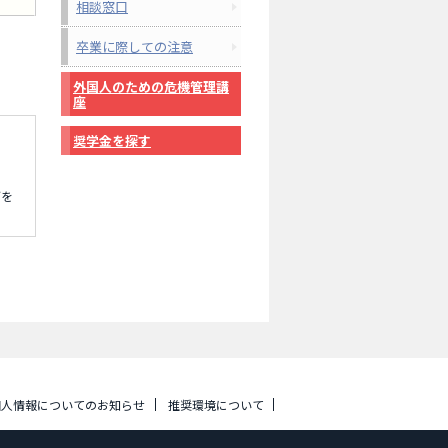
相談窓口
卒業に際しての注意
外国人のための危機管理講
座
奨学金を探す
どを
個人情報についてのお知らせ
推奨環境について