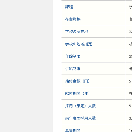
課程
学
在留資格
学校の所在地
学校の地域指定
年齢制限
2
併給制限
給付金額（円）
5
給付期間（年）
採用（予定）人数
5
前年度の採用人数
3
募集期間