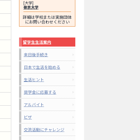
[大学]
帝京大学
詳細は学校または実施団体
にお問い合わせください
留学生生活案内
来日後手続き
日本で生活を始める
生活ヒント
奨学金に応募する
アルバイト
ビザ
交流活動にチャレンジ