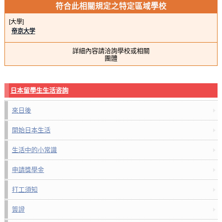
符合此相關規定之特定區域學校
[大學]
帝京大学
詳細內容請洽詢學校或相關
團體
日本留學生生活咨詢
來日後
開始日本生活
生活中的小常識
申請獎學金
打工須知
簽證