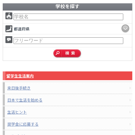
学校を探す
都道府県
留学生生活案内
来日後手続き
日本で生活を始める
生活ヒント
奨学金に応募する