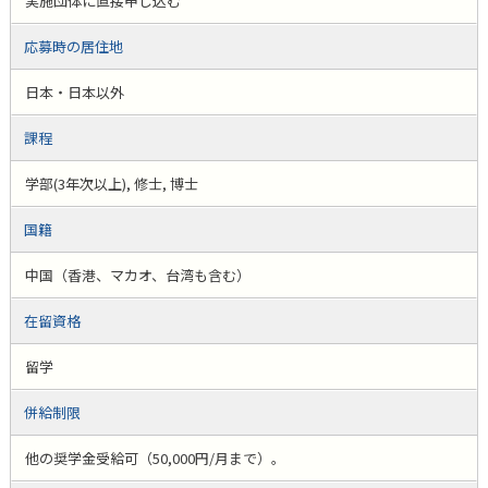
実施団体に直接申し込む
応募時の居住地
日本・日本以外
課程
学部(3年次以上), 修士, 博士
国籍
中国（香港、マカオ、台湾も含む）
在留資格
留学
併給制限
他の奨学金受給可（50,000円/月まで）。