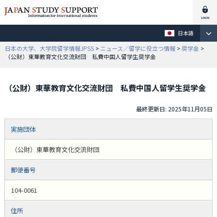
日本語
日本の大学、大学院留学情報JPSS
>
ニュース／留学に役立つ情報
>
奨学金
>
（公財）東華教育文化交流財団 私費中国人留学生奨学金
（公財）東華教育文化交流財団 私費中国人留学生奨学金
最終更新日: 2025年11月05日
実施団体
（公財）東華教育文化交流財団
郵便番号
104-0061
住所