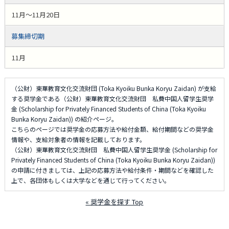
11月～11月20日
募集締切期
11月
（公財）東華教育文化交流財団 (Toka Kyoiku Bunka Koryu Zaidan) が支給
する奨学金である（公財）東華教育文化交流財団 私費中国人留学生奨学
金 (Scholarship for Privately Financed Students of China (Toka Kyoiku
Bunka Koryu Zaidan)) の紹介ページ。
こちらのページでは奨学金の応募方法や給付金額、給付期間などの奨学金
情報や、支給対象者の情報を記載しております。
（公財）東華教育文化交流財団 私費中国人留学生奨学金 (Scholarship for
Privately Financed Students of China (Toka Kyoiku Bunka Koryu Zaidan))
の申請に付きましては、上記の応募方法や給付条件・期間などを確認した
上で、各団体もしくは大学などを通じて行ってください。
« 奨学金を探す Top