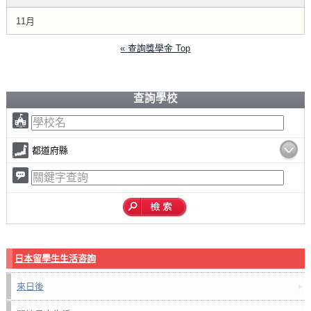
11月
« 查詢獎學金 Top
查詢學校
都道府縣
日本留學生生活咨詢
來日後