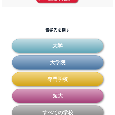
留学先を探す
大学
大学院
専門学校
短大
すべての学校