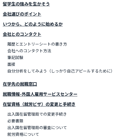
留学生の強みを生かそう
会社選びのポイント
いつから、どのように始めるか
会社とのコンタクト
履歴とエントリーシートの書き方
会社へのコンタクト方法
筆記試験
面接
自分分析をしてみよう（しっかり自己アピールするために）
在学先の就職窓口
就職情報-外国人雇用サービスセンター
在留資格（就労ビザ）の変更と手続き
出入国在留管理局での変更手続き
必要書類
出入国在留管理局の審査について
就労資格について