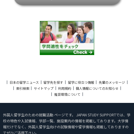
日本の留学ニュース
留学先を探す
留学に役立つ情報
先輩のメッセージ
索引検索
サイトマップ
利用規約
個人情報についてのお知らせ
推奨環境について
外国人留学生のための就職活動 ページです。 JAPAN STUDY SUPPORTでは、学
校の特色や入試情報、学部一覧、施設案内の情報を掲載しております。大学情
報だけでなく、外国人留学生向けの試験情報や留学情報も掲載しておりますの
でぜひご活用下さい。