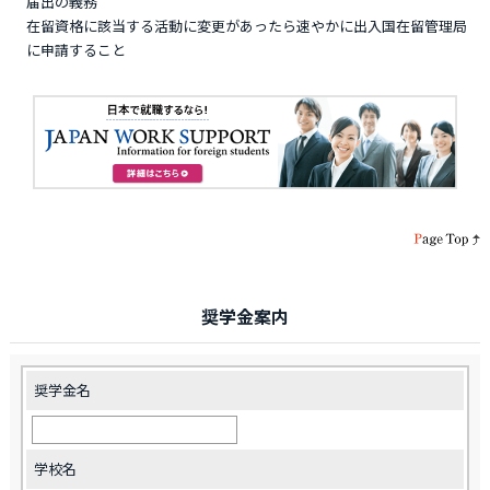
届出の義務
在留資格に該当する活動に変更があったら速やかに出入国在留管理局
に申請すること
奨学金案内
奨学金名
学校名