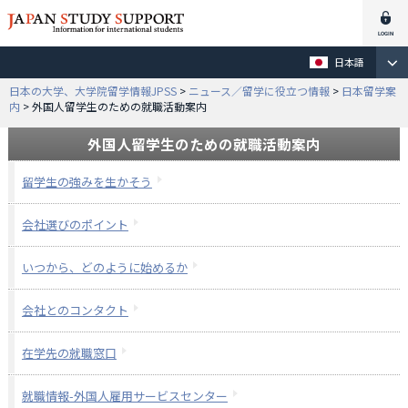
日本語
日本の大学、大学院留学情報JPSS
>
ニュース／留学に役立つ情報
>
日本留学案
内
>
外国人留学生のための就職活動案内
外国人留学生のための就職活動案内
留学生の強みを生かそう
会社選びのポイント
いつから、どのように始めるか
会社とのコンタクト
在学先の就職窓口
就職情報-外国人雇用サービスセンター