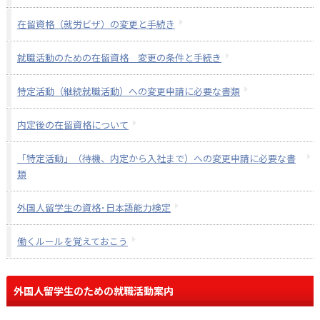
在留資格（就労ビザ）の変更と手続き
就職活動のための在留資格 変更の条件と手続き
特定活動（継続就職活動）への変更申請に必要な書類
内定後の在留資格について
「特定活動」（待機、内定から入社まで）への変更申請に必要な書
類
外国人留学生の資格･日本語能力検定
働くルールを覚えておこう
外国人留学生のための就職活動案内