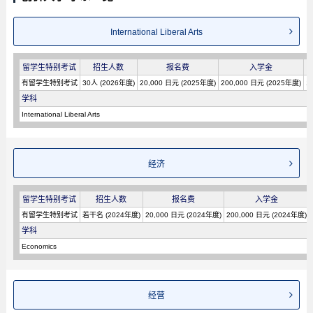
International Liberal Arts
留学生特别考试
招生人数
报名费
入学金
有留学生特别考试
30人 (2026年度)
20,000 日元 (2025年度)
200,000 日元 (2025年度)
1
学科
International Liberal Arts
经济
留学生特别考试
招生人数
报名费
入学金
有留学生特别考试
若干名 (2024年度)
20,000 日元 (2024年度)
200,000 日元 (2024年度)
学科
Economics
经营