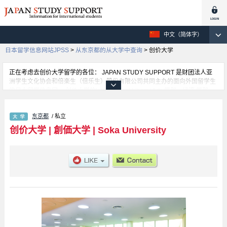
中文（简体字）
日本留学信息网站JPSS
>
从东京都的从大学中查询
>
创价大学
正在考虑去创价大学留学的各位： JAPAN STUDY SUPPORT 是财团法人亚
洲学生文化协会和倍楽生（倍乐生）股份有限公司共同主办的面向外国留学生
的日本留学信息网。 创价大学的International Liberal Arts 学部、经济 学部、
经营 学部、法律 学部、文 学部、教育 学部、理工 学部等，不同系的详细信息
都分别登载在此信息网上。正在寻找创价大学的留学信息的各位同学，请利用
东京都
/ 私立
此网查询。另外，在此网上登载着约1300条大学、大学院、短大、专门学校正
在招收留学生的信息。
创价大学
|
創価大学
|
Soka University