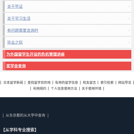
关于签证
关于学习生活
有问题需要咨询时
毕业之际
为外国留学生开设的危机管理讲座
奖学金查询
日本留学新闻
查找留学目的地
有用的留学信息
校友留言
索引检索
网站导览
利用规约
个人信息使用方法
关于使用环境
从东京都的从大学中查询
【从学科专业搜索】