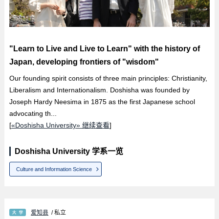
"Learn to Live and Live to Learn" with the history of
Japan, developing frontiers of "wisdom"
Our founding spirit consists of three main principles: Christianity,
Liberalism and Internationalism. Doshisha was founded by
Joseph Hardy Neesima in 1875 as the first Japanese school
advocating th...
[
«Doshisha University» 继续查看
]
Doshisha University 学系一览
Culture and Information Science
爱知县
/ 私立