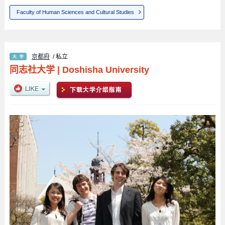
Faculty of Human Sciences and Cultural Studies
京都府
/ 私立
同志社大学
|
Doshisha University