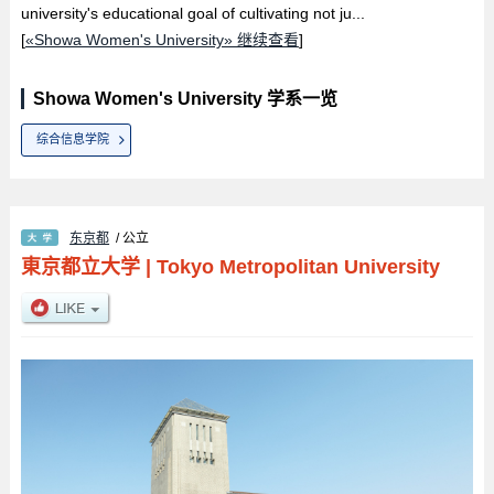
university's educational goal of cultivating not ju...
[
«Showa Women's University» 继续查看
]
Showa Women's University 学系一览
综合信息学院
东京都
/ 公立
東京都立大学
|
Tokyo Metropolitan University