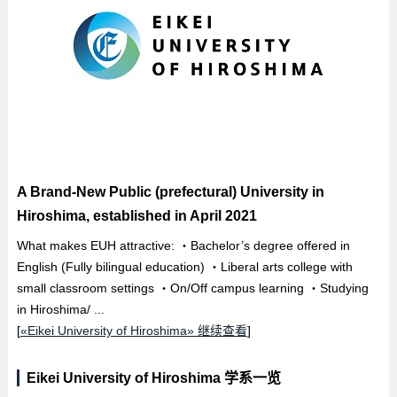
A Brand-New Public (prefectural) University in
Hiroshima, established in April 2021
What makes EUH attractive: ・Bachelor’s degree offered in
English (Fully bilingual education) ・Liberal arts college with
small classroom settings ・On/Off campus learning ・Studying
in Hiroshima/ ...
[
«Eikei University of Hiroshima» 继续查看
]
Eikei University of Hiroshima 学系一览