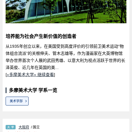
培养能为社会产生新价值的创造者
从1935年创立以来，在美国受到高度评价的引领前卫美术运动“物
体组合流派”的关根伸夫、管木志雄等，作为漫画家在大英博物馆
举办世界首次个人展的武田秀雄、以意大利为视点活跃于世界的长
泽英俊、近几年在英国的美...
[
«多摩美术大学» 继续查看
]
多摩美术大学 学系一览
美术学部
大阪府
/ 国立