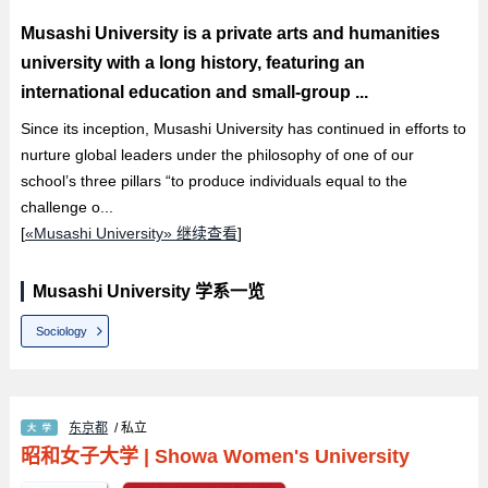
Musashi University is a private arts and humanities
university with a long history, featuring an
international education and small-group ...
Since its inception, Musashi University has continued in efforts to
nurture global leaders under the philosophy of one of our
school’s three pillars “to produce individuals equal to the
challenge o...
[
«Musashi University» 继续查看
]
Musashi University 学系一览
Sociology
东京都
/ 私立
昭和女子大学
|
Showa Women's University