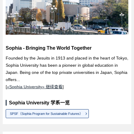
Sophia - Bringing The World Together
Founded by the Jesuits in 1913 and placed in the heart of Tokyo,
Sophia University has been a pioneer in global education in
Japan. Being one of the top private universities in Japan, Sophia
offers...
[
«Sophia University» 继续查看
]
Sophia University 学系一览
SPSF（Sophia Program for Sustainable Futures）