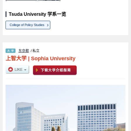
Tsuda University 学系一览
College of Policy Studies
东京都
/ 私立
上智大学
|
Sophia University