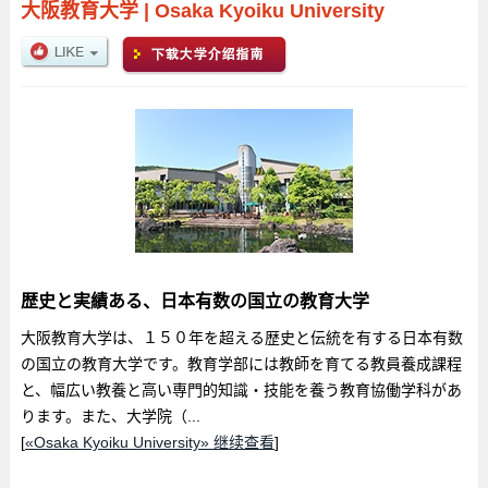
大阪教育大学
|
Osaka Kyoiku University
歴史と実績ある、日本有数の国立の教育大学
大阪教育大学は、１５０年を超える歴史と伝統を有する日本有数
の国立の教育大学です。教育学部には教師を育てる教員養成課程
と、幅広い教養と高い専門的知識・技能を養う教育協働学科があ
ります。また、大学院（...
[
«Osaka Kyoiku University» 继续查看
]