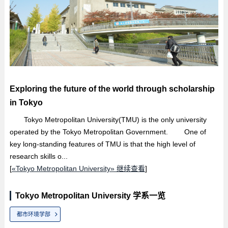
Exploring the future of the world through scholarship
in Tokyo
Tokyo Metropolitan University(TMU) is the only university
operated by the Tokyo Metropolitan Government. One of
key long-standing features of TMU is that the high level of
research skills o...
[
«Tokyo Metropolitan University» 继续查看
]
Tokyo Metropolitan University 学系一览
都市环境学部