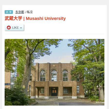
东京都
/ 私立
武蔵大学
|
Musashi University