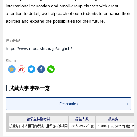
international education and small-group classes with great
attention to detail, we help each of our students to enhance their
abilities and expand the possibilities for their future.
官方网站 :
https://www.musashi.ac.jp/english/
Share:
武蔵大学 学系一览
Economics
留学生特别考试
招生人数
报名费
接受与日本人相同的考试，且评价标准相同
380人 (2027年度)
35,000 日元 (2027年度)
20