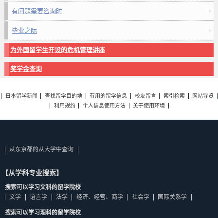
有问题需要咨询时
毕业之际
为外国留学生开设的危机管理讲座
奖学金查询
日本留学新闻
查找留学目的地
有用的留学信息
校友留言
索引检索
网站导览
利用规约
个人信息使用方法
关于使用环境
从东京都的从大学中查询
【从学科专业搜索】
搜索可以学习文科的留学院校
文学
语言学
法学
经济、经营、商学
社会学
国际关系学
搜索可以学习理科的留学院校