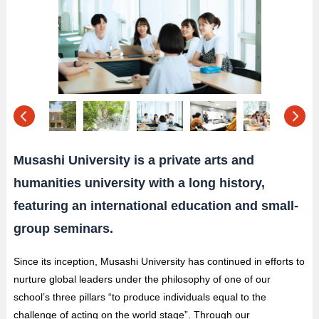
Musashi University is a private arts and
humanities university with a long history,
featuring an international education and small-
group seminars.
Since its inception, Musashi University has continued in efforts to
nurture global leaders under the philosophy of one of our
school’s three pillars “to produce individuals equal to the
challenge of acting on the world stage”. Through our