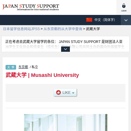
中文（简体字）
日本留学信息网站JPSS
>
从东京都的从大学中查询
>
武蔵大学
正在考虑去武蔵大学留学的各位： JAPAN STUDY SUPPORT 是财团法人亚
洲学生文化协会和倍楽生（倍乐生）股份有限公司共同主办的面向外国留学生
的日本留学信息网。 武蔵大学的Economics 学部、Humanities 学部、
Sociology 学部、School of Liberal Arts and Sciences 学部等，不同系的详细
信息都分别登载在此信息网上。正在寻找武蔵大学的留学信息的各位同学，请
东京都
/ 私立
利用此网查询。另外，在此网上登载着约1300条大学、大学院、短大、专门学
校正在招收留学生的信息。
武蔵大学
|
Musashi University