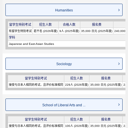
Humanities
留学生特别考试
招生人数
合格人数
报名费
有留学生特别考试
若干名 (2026年度)
9人 (2025年度)
35,000 日元 (2025年度)
240,000
学科
Japanese and East-Asian Studies
Sociology
留学生特别考试
招生人数
报名费
接受与日本人相同的考试，且评价标准相同
229人 (2026年度)
35,000 日元 (2025年度)
24
School of Liberal Arts and ...
留学生特别考试
招生人数
报名费
接受与日本人相同的考试，且评价标准相同
100人 (2026年度)
35,000 日元 (2025年度)
24