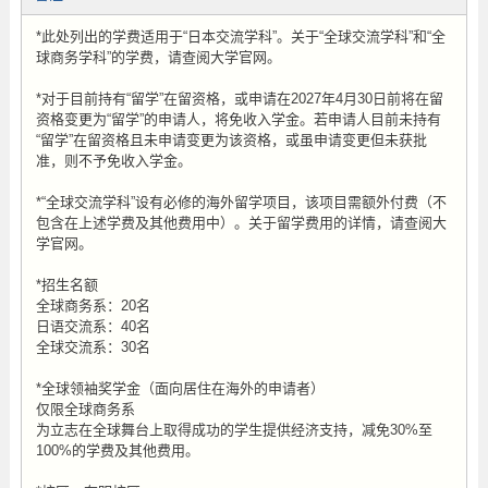
*此处列出的学费适用于“日本交流学科”。关于“全球交流学科”和“全
球商务学科”的学费，请查阅大学官网。
*对于目前持有“留学”在留资格，或申请在2027年4月30日前将在留
资格变更为“留学”的申请人，将免收入学金。若申请人目前未持有
“留学”在留资格且未申请变更为该资格，或虽申请变更但未获批
准，则不予免收入学金。
*“全球交流学科”设有必修的海外留学项目，该项目需额外付费（不
包含在上述学费及其他费用中）。关于留学费用的详情，请查阅大
学官网。
*招生名额
全球商务系：20名
日语交流系：40名
全球交流系：30名
*全球领袖奖学金（面向居住在海外的申请者）
仅限全球商务系
为立志在全球舞台上取得成功的学生提供经济支持，减免30%至
100%的学费及其他费用。