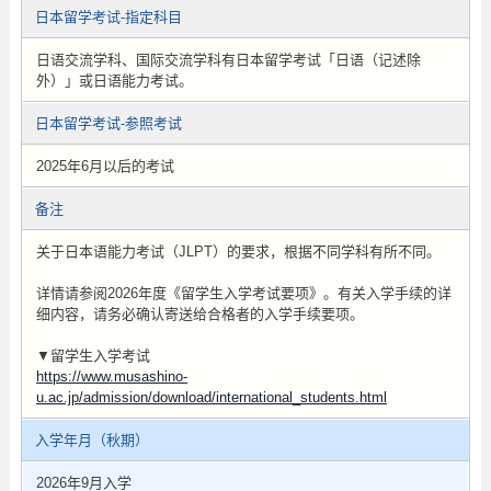
日本留学考试-指定科目
日语交流学科、国际交流学科有日本留学考试「日语（记述除
外）」或日语能力考试。
日本留学考试-参照考试
2025年6月以后的考试
备注
关于日本语能力考试（JLPT）的要求，根据不同学科有所不同。
详情请参阅2026年度《留学生入学考试要项》。有关入学手续的详
细内容，请务必确认寄送给合格者的入学手续要项。
▼留学生入学考试
https://www.musashino-
u.ac.jp/admission/download/international_students.html
入学年月（秋期）
2026年9月入学