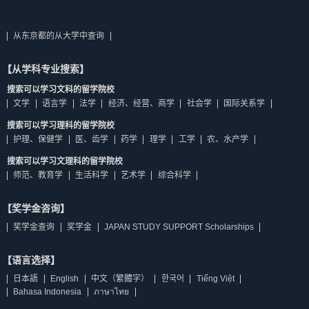
从东京都的从大学中查询
【从学科专业搜索】
搜索可以学习文科的留学院校
文学
语言学
法学
经济、经营、商学
社会学
国际关系学
搜索可以学习理科的留学院校
护理、保健学
医、齿学
药学
理学
工学
农、水产学
搜索可以学习文理科的留学院校
师范、教育学
生活科学
艺术学
综合科学
【奖学金咨询】
奖学金查询
奖学金
JAPAN STUDY SUPPORT Scholarships
【语言选择】
日本語
English
中文（繁體字）
한국어
Tiếng Việt
Bahasa Indonesia
ภาษาไทย