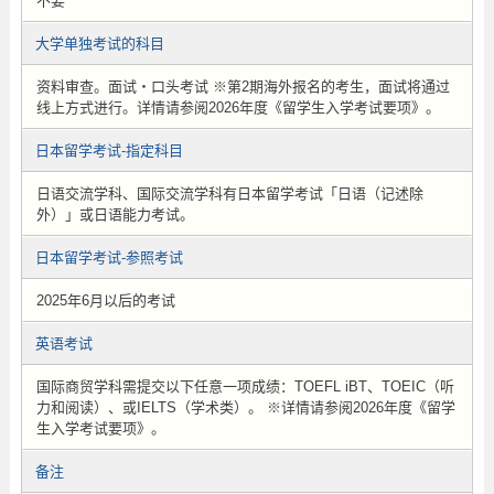
不要
大学单独考试的科目
资料审查。面试・口头考试 ※第2期海外报名的考生，面试将通过
线上方式进行。详情请参阅2026年度《留学生入学考试要项》。
日本留学考试-指定科目
日语交流学科、国际交流学科有日本留学考试「日语（记述除
外）」或日语能力考试。
日本留学考试-参照考试
2025年6月以后的考试
英语考试
国际商贸学科需提交以下任意一项成绩：TOEFL iBT、TOEIC（听
力和阅读）、或IELTS（学术类）。 ※详情请参阅2026年度《留学
生入学考试要项》。
备注