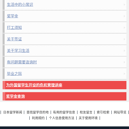
生活中的小常识
奖学金
打工须知
关于签证
关于学习生活
有问题需要咨询时
毕业之际
为外国留学生开设的危机管理讲座
奖学金查询
日本留学新闻
查找留学目的地
有用的留学信息
校友留言
索引检索
网站导览
利用规约
个人信息使用方法
关于使用环境