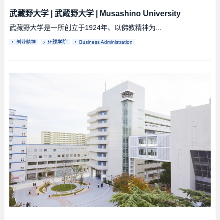
武藏野大学
|
武蔵野大学
|
Musashino University
武藏野大学是一所创立于1924年、以佛教精神为...
创业精神
环球学院
Business Administration