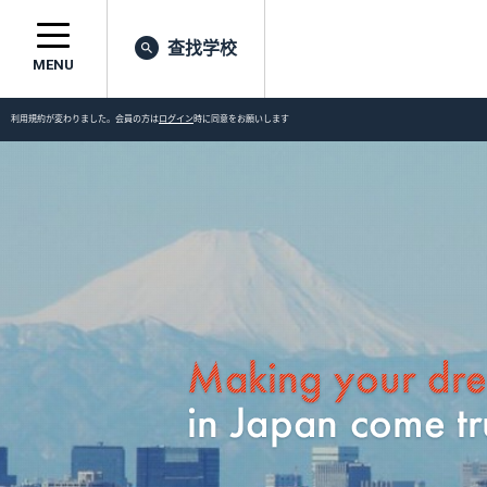
查找学校
MENU
利用規約が変わりました。会員の方は
ログイン
時に同意をお願いします