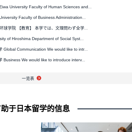
iwa University Faculty of Human Sciences and...
iversity Faculty of Business Administration...
环球学院 【教育】 本学では、文理問わず全学...
sity of Hiroshima Department of Social Syst...
bal Communication We would like to intr...
iness We would like to introduce interv...
bal Culture and Communication We would ...
一览表
环球学院 【大学院入試】 2027（令和9）年度大...
tters 【関西大学】2028 年度（2027 年度実施）...
济系 帝京大学オープンキャンパスのお知らせ​ T...
有助于日本留学的信息
球学院 【NEWS】 8/8（土）8/22（土） オー...
uin University [Kwansei Gakuin University] ...