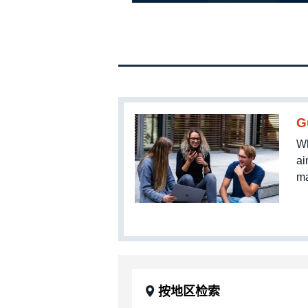
G
Wh
ai
ma
按地区检索