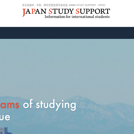
去日本留学，学系、研究生院及奖学金信息·JAPAN STUDY SUPPORT（JPSS）