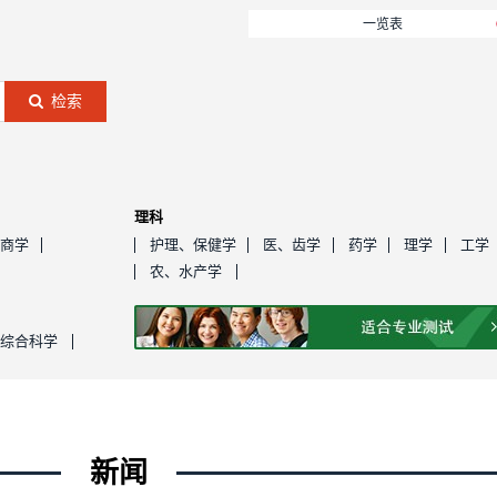
一览表
检索
理科
、商学
护理、保健学
医、齿学
药学
理学
工学
农、水产学
综合科学
新闻