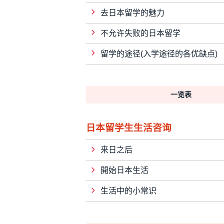
2026/07/03
武藏野大学 法 【
学校新闻
去日本留学的魅力
2026/07/03
武藏野大学 经济 
学校新闻
不允许失败的日本留学
2026/07/03
武藏野大学 数据科
学校新闻
留学的途径(入学途径的各优缺点)
2026/07/03
武藏野大学 工 【
学校新闻
2026/07/03
武藏野大学 人类科
学校新闻
2026/07/03
武藏野大学 环球学
一览表
学校新闻
2026/07/03
武藏野大学 Wel
学校新闻
日本留学生生活咨询
2026/07/03
武藏野大学 创业精
学校新闻
2026/07/03
武藏野大学 文 【
学校新闻
来日之后
2026/07/02
Seinan Gakui
学校新闻
開始日本生活
2026/07/01
帝京大学 法
学校新闻
生活中的小常识
2026/07/01
Internationa
学校新闻
2026/07/01
新泻医疗福祉
学校新闻