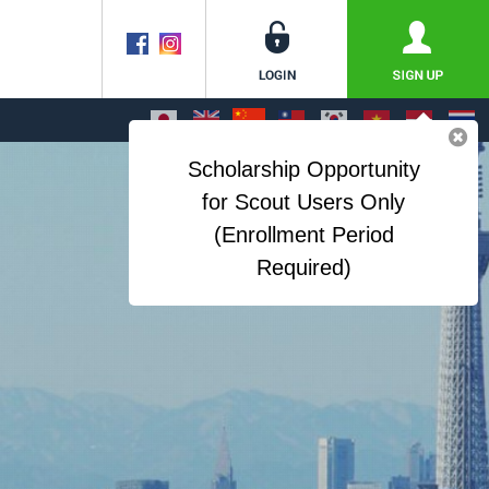
Photo license
Scholarship Opportunity
for Scout Users Only
(Enrollment Period
Required)