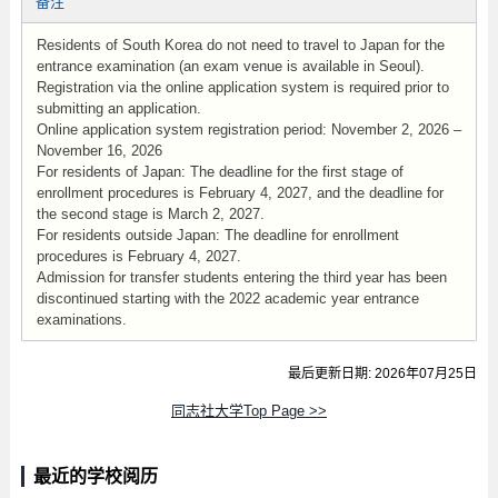
备注
Residents of South Korea do not need to travel to Japan for the
entrance examination (an exam venue is available in Seoul).
Registration via the online application system is required prior to
submitting an application.
Online application system registration period: November 2, 2026 –
November 16, 2026
For residents of Japan: The deadline for the first stage of
enrollment procedures is February 4, 2027, and the deadline for
the second stage is March 2, 2027.
For residents outside Japan: The deadline for enrollment
procedures is February 4, 2027.
Admission for transfer students entering the third year has been
discontinued starting with the 2022 academic year entrance
examinations.
最后更新日期: 2026年07月25日
同志社大学Top Page >>
最近的学校阅历