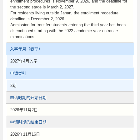
enrollment procedures is November 9, 2026, and the deadline for
the second stage is March 2, 2027.
For residents living outside Japan, the enrollment procedure
deadline is December 2, 2026.
Admission for transfer students entering the third year has been
discontinued starting with the 2022 academic year entrance
examinations.
入学年月（春期）
2027年4月入学
申请类别
2期
申请时期的开始日期
2026年11月2日
申请时期的结束日期
2026年11月16日