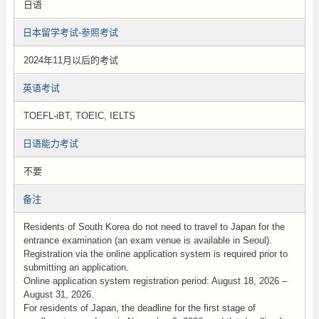
日语
日本留学考试-参照考试
2024年11月以后的考试
英语考试
TOEFL-iBT, TOEIC, IELTS
日语能力考试
不要
备注
Residents of South Korea do not need to travel to Japan for the
entrance examination (an exam venue is available in Seoul).
Registration via the online application system is required prior to
submitting an application.
Online application system registration period: August 18, 2026 –
August 31, 2026.
For residents of Japan, the deadline for the first stage of