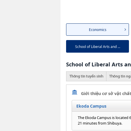
Economics
School of Liberal Arts and ...
School of Liberal Arts a
Giới thiệu cơ sở vật chấ
Ekoda Campus
The Ekoda Campus is located 6
21 minutes from Shibuya.