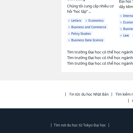
Đại học 
Chúng tôi cung cấp nhiều cơ
dậy tiềm
hội “học tập” ...
Interna
Letters
Economics
Econo
Business and Commerce
Busine
Policy Studies
Law
Business Data Science
Tìm trường Đại học có thể học ngàn
Tìm trường Đại học có thể học ngành
Tìm trường Đại học có thể học ngàn
Tin tức du học Nhật Bản
Tìm kiếm n
Tìm nơi du học từ Tokyo Đại học