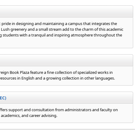
 pride in designing and maintaining a campus that integrates the
Lush greenery and a small stream add to the charm of this academic
ng students with a tranquil and inspiring atmosphere throughout the
ign Book Plaza feature a fine collection of specialized works in
resources in English and a growing collection in other languages.
EC)
ffers support and consultation from administrators and faculty on
e, academics, and career advising.