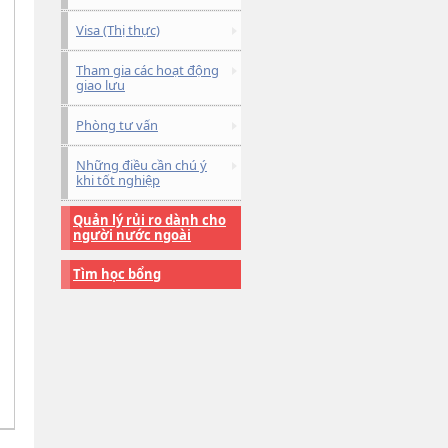
Visa (Thị thực)
Tham gia các hoạt động
giao lưu
Phòng tư vấn
Những điều cần chú ý
khi tốt nghiệp
Quản lý rủi ro dành cho
người nước ngoài
Tìm học bổng