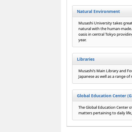
Natural Environment
Musashi University takes great
natural with the human-made. 
oasis in central Tokyo providi
year.
Libraries
Musashi’s Main Library and Fore
Japanese as well as a range of 
Global Education Center (G
The Global Education Center o
matters pertaining to daily lif