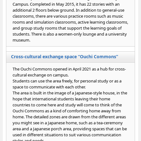
Campus. Completed in May 2015, it has 22 stories with an
additional 2 floors below ground. In addition to general-use
classrooms, there are various practice rooms such as music
rooms and simulation classrooms, active learning classrooms,
and group study rooms that support the learning goals of
students. There is also a women-only lounge and a university
museum.
Cross-cultural exchange space “Ouchi Commons”
The Ouchi Commons opened in April 2021 as a hub for cross-
cultural exchange on campus.
Students can use the area freely, for personal study or as a
space to communicate with each other.
The area is built in the image of a Japanese-style house, in the
hope that international students leaving their home
countries to come here and study will come to think of the
Ouchi Commons as a kind of comforting home away from
home. The detailed zones are drawn from the different areas
you might see in a Japanese home, such as a tea-ceremony
area and a Japanese porch area, providing spaces that can be
used in different situations to suit various communication
styles and needs.