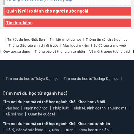
Quản lý rủi ro dành cho người nước ngoài
Tìm học bổng
Tin tức du học Nhật Bản
Tìm kiếm nơi du học
Thông tin có ích về du học
Thông điệp của anh chị đi trước
Mục lục tìm kiếm
Sơ đồ của trang web
Quy ước sử dụng
Thông báo về thông tin cá nhân
Về môi trường tương thích
Tìm nơi du học từ Tokyo Đại học
Tìm nơi du học từ Tochigi Đại học
【Tìm nơi du học từ ngành học】
Tìm nơi du học mà có thể học ngành Khối Khoa học xã hội
Văn học
Ngôn ngữ học
Pháp luật
Kinh tế, Kinh doanh, Thương mại
Xã hội học
Quan hệ quốc tế
Tìm nơi du học mà có thể học ngành Khối Khoa học tự nhiên
Hộ lý, Bảo vệ sức khỏe
Y, Nha
Dược
Khoa học tự nhiên