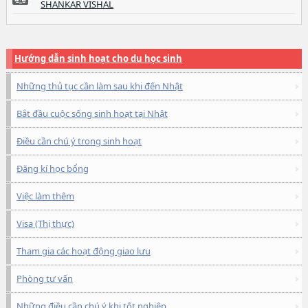
SHANKAR VISHAL
Hướng dẫn sinh hoạt cho du học sinh
Những thủ tục cần làm sau khi đến Nhật
Bắt đầu cuộc sống sinh hoạt tại Nhật
Điều cần chú ý trong sinh hoạt
Đăng kí học bổng
Việc làm thêm
Visa (Thị thực)
Tham gia các hoạt động giao lưu
Phòng tư vấn
Những điều cần chú ý khi tốt nghiệp