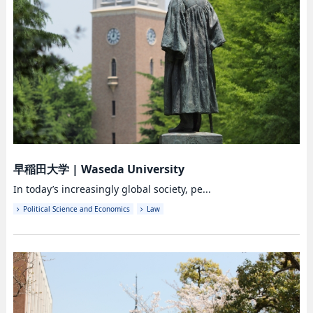
早稲田大学
|
Waseda University
In today’s increasingly global society, pe...
Political Science and Economics
Law