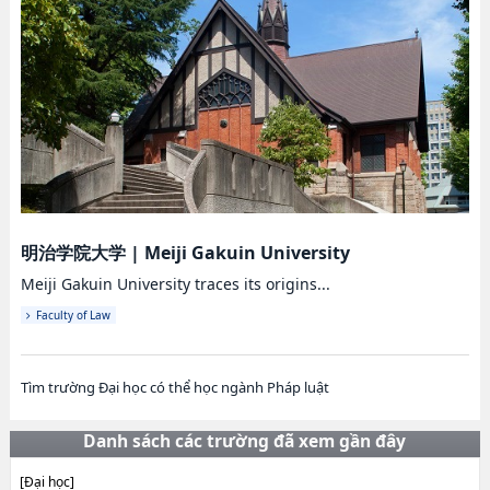
明治学院大学
|
Meiji Gakuin University
Meiji Gakuin University traces its origins...
Faculty of Law
Tìm trường Đại học có thể học ngành Pháp luật
Danh sách các trường đã xem gần đây
[Đại học]