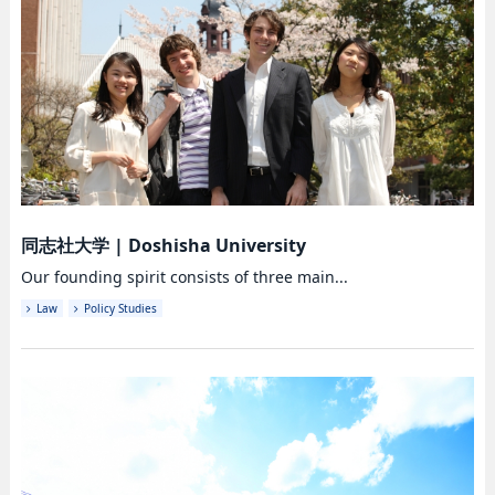
同志社大学
|
Doshisha University
Our founding spirit consists of three main...
Law
Policy Studies