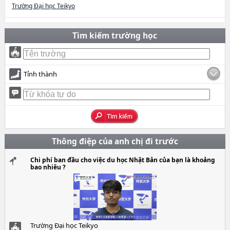
Trường Đại học Teikyo
Tìm kiếm trường học
Tỉnh thành
Thông điệp của anh chị đi trước
Chi phí ban đầu cho việc du học Nhật Bản của bạn là khoảng
bao nhiêu ?
Trường Đại học Teikyo