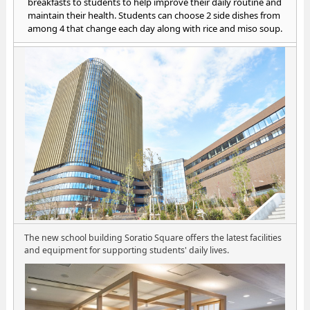
breakfasts to students to help improve their daily routine and
maintain their health. Students can choose 2 side dishes from
among 4 that change each day along with rice and miso soup.
The new school building Soratio Square offers the latest facilities
and equipment for supporting students' daily lives.