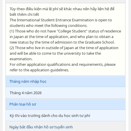
Tùy theo điều kiện mà lệ phí sẽ khác nhau nên hãy liện hệ để
biết thêm chi tiết
The International Student Entrance Examination is open to
students who meet the following conditions.
(1) Those who do not have "College Student" status of residence
in Japan at the time of application, and who plan to obtain a
new status by the time of admission to the Graduate School.
(2) Those who live in outside of Japan at the time of application
and will be able to come to the university to take the
examination.
For other application qualifications and requirements, please
refer to the application guidelines.
Tháng năm nhập học
Tháng 4 năm 2026
Phân loại hồ sơ
Kỳ thi vào trường dành cho du học sinh tư phí
Ngày bắt đầu nhận hồ sơ tuyển sinh