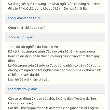
Sử dụng kết quả thi Năng lực Nhật ngữ (Cần có bằng N1 (trình
độ cấp 1))HoặcSử dụng kết quả kỳ thi Du học Nhật Bản
Công khai các đề thi cũ
Công khai (chỉ được xem)
Tư cách dự tuyển
Trình độ tốt nghiệp đại học trở lên
Đã kết thúc chương trình đào tạo trên 16 năm ở nước ngoài,
hoặc có dự định hoàn thành chương trình trước thời điểm quy
định
Là đối tượng trên 22 tuổi và được công nhận có trình độ tương
đương với người đã tốt nghiệp đại học thông qua kỳ thẩm định
cá biệt tư cách dự thi.
Liên hệ để biết thêm chi tiết
Các điểm chú ý khác
Cần có sự đồng ý trước của thầy hướng dẫn (Trường đại học
không giới thiệu)
Các điều khác(Application is acceptable on Japanese or English