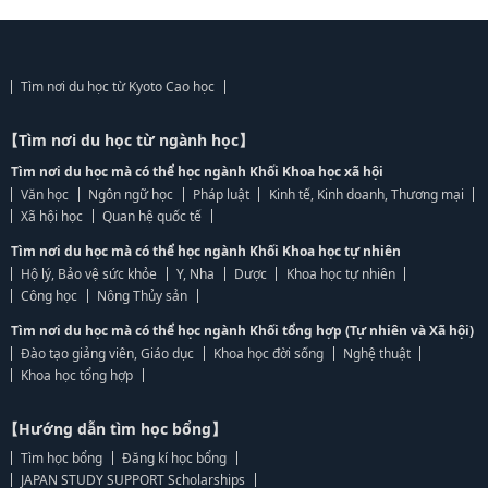
Tìm nơi du học từ Kyoto Cao học
【Tìm nơi du học từ ngành học】
Tìm nơi du học mà có thể học ngành Khối Khoa học xã hội
Văn học
Ngôn ngữ học
Pháp luật
Kinh tế, Kinh doanh, Thương mại
Xã hội học
Quan hệ quốc tế
Tìm nơi du học mà có thể học ngành Khối Khoa học tự nhiên
Hộ lý, Bảo vệ sức khỏe
Y, Nha
Dược
Khoa học tự nhiên
Công học
Nông Thủy sản
Tìm nơi du học mà có thể học ngành Khối tổng hợp (Tự nhiên và Xã hội)
Đào tạo giảng viên, Giáo dục
Khoa học đời sống
Nghệ thuật
Khoa học tổng hợp
【Hướng dẫn tìm học bổng】
Tìm học bổng
Đăng kí học bổng
JAPAN STUDY SUPPORT Scholarships