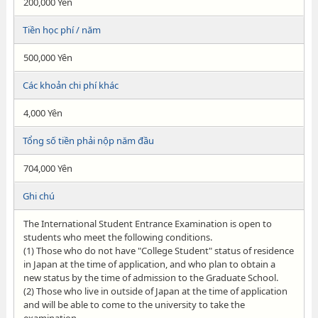
200,000 Yên
Tiền học phí / năm
500,000 Yên
Các khoản chi phí khác
4,000 Yên
Tổng số tiền phải nộp năm đầu
704,000 Yên
Ghi chú
The International Student Entrance Examination is open to
students who meet the following conditions.
(1) Those who do not have "College Student" status of residence
in Japan at the time of application, and who plan to obtain a
new status by the time of admission to the Graduate School.
(2) Those who live in outside of Japan at the time of application
and will be able to come to the university to take the