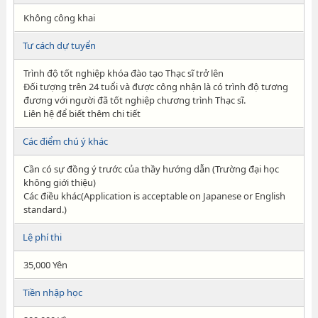
Không công khai
Tư cách dự tuyển
Trình độ tốt nghiệp khóa đào tạo Thạc sĩ trở lên
Đối tượng trên 24 tuổi và được công nhận là có trình độ tương
đương với người đã tốt nghiệp chương trình Thạc sĩ.
Liên hệ để biết thêm chi tiết
Các điểm chú ý khác
Cần có sự đồng ý trước của thầy hướng dẫn (Trường đại học
không giới thiệu)
Các điều khác(Application is acceptable on Japanese or English
standard.)
Lệ phí thi
35,000 Yên
Tiền nhập học