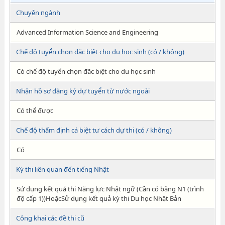
Chuyên ngành
Advanced Information Science and Engineering
Chế độ tuyển chọn đăc biệt cho du học sinh (có / không)
Có chế độ tuyển chọn đăc biệt cho du học sinh
Nhận hồ sơ đăng ký dự tuyển từ nước ngoài
Có thể được
Chế độ thẩm định cá biệt tư cách dự thi (có / không)
Có
Kỳ thi liên quan đến tiếng Nhật
Sử dụng kết quả thi Năng lực Nhật ngữ (Cần có bằng N1 (trình
độ cấp 1))HoặcSử dụng kết quả kỳ thi Du học Nhật Bản
Công khai các đề thi cũ