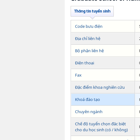
Code bưu điện
Địa chỉ liên hệ
Bộ phận liên hệ
Điện thoại
Fax
Đặc điểm khoa nghiên cứu
Khoá đào tạo
Chuyên ngành
Chế độ tuyển chọn đăc biệt
cho du học sinh (có / không)