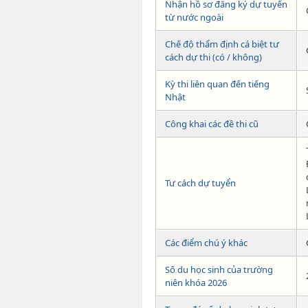
Nhận hồ sơ đăng ký dự tuyển
từ nước ngoài
Chế độ thẩm định cá biệt tư
cách dự thi (có / không)
Kỳ thi liên quan đến tiếng
Nhật
Công khai các đề thi cũ
Tư cách dự tuyển
Các điểm chú ý khác
Số du học sinh của trường
niên khóa 2026