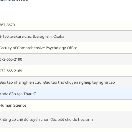
567-8570
2-150 Iwakura-cho, Ibaragi-shi, Osaka
Faculty of Comprehensive Psychology Office
072-665-2190
072-665-2169
Đào tạo nhà nghiên cứu, Đào tạo thợ chuyên nghiệp tay nghề cao
Khóa đào tạo Thạc sĩ
Human Science
Không có chế độ tuyển chọn đăc biệt cho du học sinh