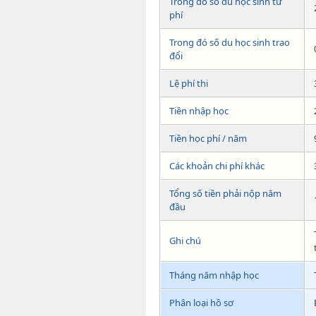
Trong đó số du học sinh tư
phí
Trong đó số du học sinh trao
đổi
Lệ phí thi
Tiền nhập học
Tiền học phí / năm
Các khoản chi phí khác
Tổng số tiền phải nộp năm
đầu
Ghi chú
Tháng năm nhập học
Phân loại hồ sơ