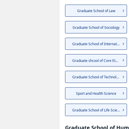
Graduate School of Law
Graduate School of Sociology
Graduate School of Internatio...
Graduate shcool of Core Ethic...
Graduate School of Technology...
Sport and Health Science
Graduate School of Life Sciences
Graduate School of Hum