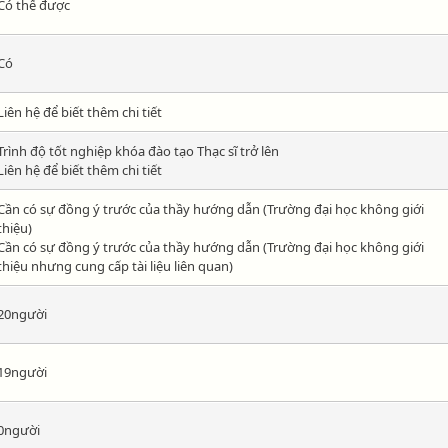
Có thể được
Có
Liên hệ để biết thêm chi tiết
Trình độ tốt nghiệp khóa đào tạo Thạc sĩ trở lên
Liên hệ để biết thêm chi tiết
Cần có sự đồng ý trước của thầy hướng dẫn (Trường đại học không giới
thiệu)
Cần có sự đồng ý trước của thầy hướng dẫn (Trường đại học không giới
thiệu nhưng cung cấp tài liệu liên quan)
20người
19người
0người