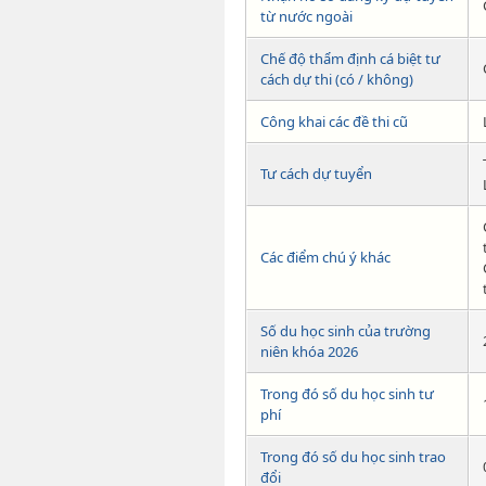
từ nước ngoài
Chế độ thẩm định cá biệt tư
cách dự thi (có / không)
Công khai các đề thi cũ
Tư cách dự tuyển
Các điểm chú ý khác
Số du học sinh của trường
niên khóa 2026
Trong đó số du học sinh tư
phí
Trong đó số du học sinh trao
đổi