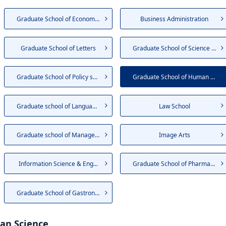
Graduate School of Economics
Business Administration
Graduate School of Letters
Graduate School of Science an...
Graduate School of Policy sci...
Graduate School of Human Science
Graduate school of Language E...
Law School
Graduate school of Management
Image Arts
Information Science & Eng...
Graduate School of Pharmacy
Graduate School of Gastronomy...
an Science