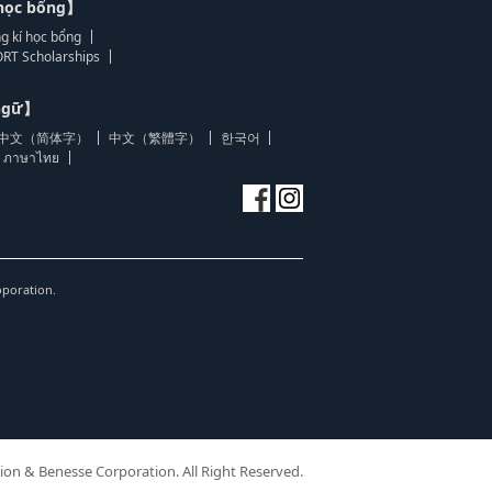
học bổng】
g kí học bổng
RT Scholarships
 ngữ】
中文（简体字）
中文（繁體字）
한국어
ภาษาไทย
oporation.
ion & Benesse Corporation. All Right Reserved.