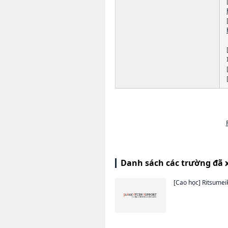
Danh sách các trường đã 
[Cao học]
Ritsumei