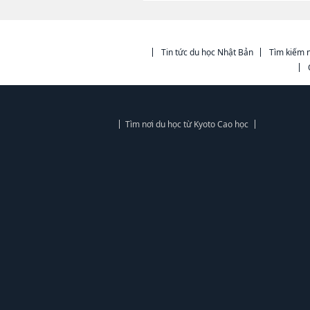
Tin tức du học Nhật Bản
Tìm kiếm n
Tìm nơi du học từ Kyoto Cao học