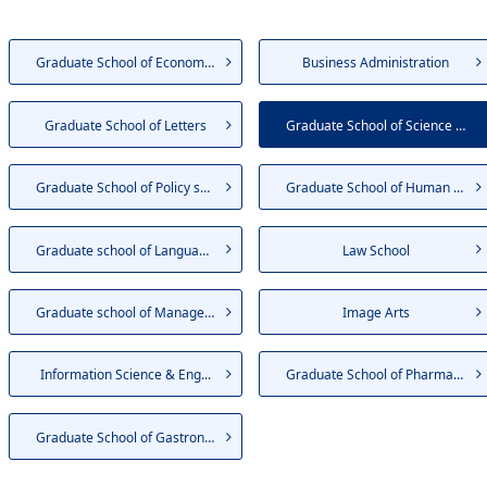
Graduate School of Economics
Business Administration
Graduate School of Letters
Graduate School of Science an...
Graduate School of Policy sci...
Graduate School of Human Science
Graduate school of Language E...
Law School
Graduate school of Management
Image Arts
Information Science & Eng...
Graduate School of Pharmacy
Graduate School of Gastronomy...