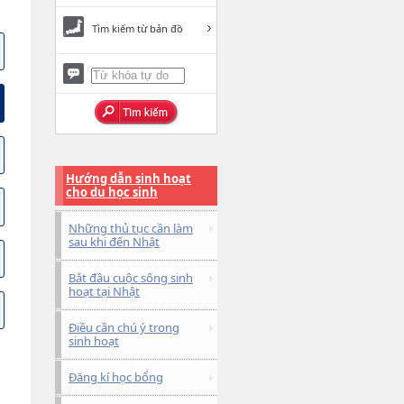
Tìm kiếm từ bản đồ
Hướng dẫn sinh hoạt
cho du học sinh
Những thủ tục cần làm
sau khi đến Nhật
Bắt đầu cuộc sống sinh
hoạt tại Nhật
Điều cần chú ý trong
sinh hoạt
Đăng kí học bổng