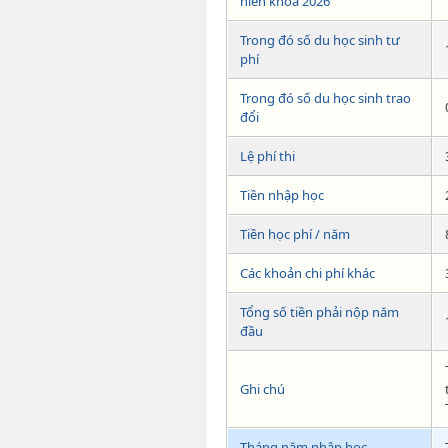
niên khóa 2026
Trong đó số du học sinh tư
phí
Trong đó số du học sinh trao
đổi
Lệ phí thi
Tiền nhập học
Tiền học phí / năm
Các khoản chi phí khác
Tổng số tiền phải nộp năm
đầu
Ghi chú
Tháng năm nhập học