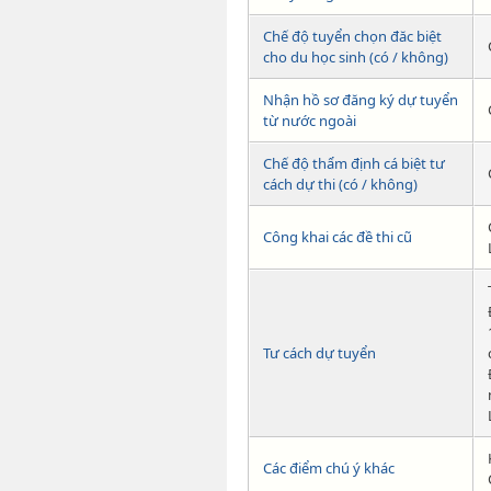
Chế độ tuyển chọn đăc biệt
cho du học sinh (có / không)
Nhận hồ sơ đăng ký dự tuyển
từ nước ngoài
Chế độ thẩm định cá biệt tư
cách dự thi (có / không)
Công khai các đề thi cũ
Tư cách dự tuyển
Các điểm chú ý khác