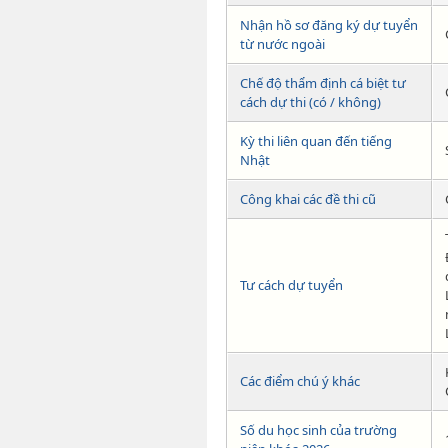
Nhận hồ sơ đăng ký dự tuyển
từ nước ngoài
Chế độ thẩm định cá biệt tư
cách dự thi (có / không)
Kỳ thi liên quan đến tiếng
Nhật
Công khai các đề thi cũ
Tư cách dự tuyển
Các điểm chú ý khác
Số du học sinh của trường