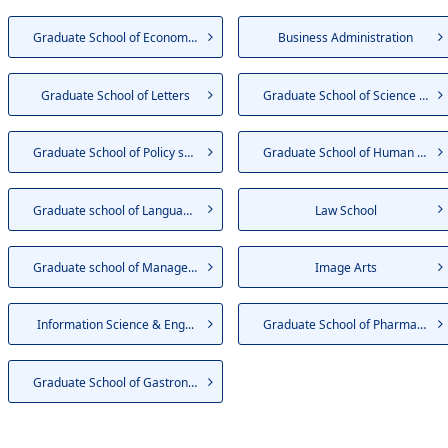
Graduate School of Economics
Business Administration
Graduate School of Letters
Graduate School of Science an...
Graduate School of Policy sci...
Graduate School of Human Science
Graduate school of Language E...
Law School
Graduate school of Management
Image Arts
Information Science & Eng...
Graduate School of Pharmacy
Graduate School of Gastronomy...