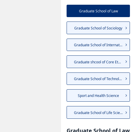
Graduate School of Law
Graduate School of Sociology
Graduate School of Internatio...
Graduate shcool of Core Ethic...
Graduate School of Technology...
Sport and Health Science
Graduate School of Life Sciences
Graduate School of Law