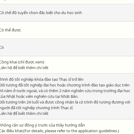
Có chế độ tuyển chọn đăc biệt cho du học sinh
Có thể được
Có
Công khai (chỉ được xem)
Liên hệ để biết thêm chi tiết
Trình độ tốt nghiệp khóa đào tạo Thạc sĩ trở lên
Đối tượng đã tốt nghiệp đại học hoặc chương trình đào tạo giáo dục trên
16 năm ở nước ngoài, và có thêm 2 năm nghiên cứu trong trường đại học
của Nhật hoặc viên nghiên cứu tại Nhật Bản.
Đối tượng trên 24 tuổi và được công nhận là có trình độ tương đương với
người đã tốt nghiệp chương trình Thạc sĩ.
Liên hệ để biết thêm chi tiết
Không cần sự đồng ý trước của thầy hướng dẫn
Các điều khác(For details, please refer to the application guidelines.)