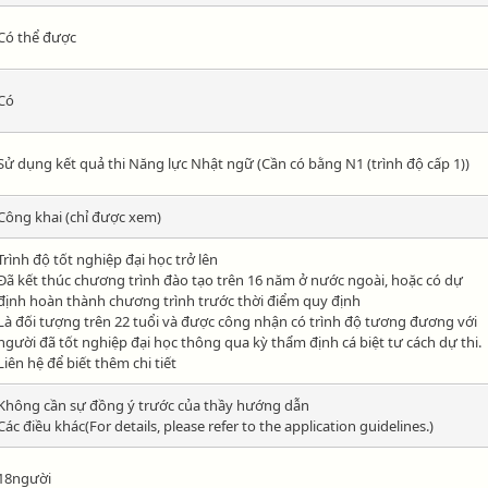
Có thể được
Có
Sử dụng kết quả thi Năng lực Nhật ngữ (Cần có bằng N1 (trình độ cấp 1))
Công khai (chỉ được xem)
Trình độ tốt nghiệp đại học trở lên
Đã kết thúc chương trình đào tạo trên 16 năm ở nước ngoài, hoặc có dự
định hoàn thành chương trình trước thời điểm quy định
Là đối tượng trên 22 tuổi và được công nhận có trình độ tương đương với
người đã tốt nghiệp đại học thông qua kỳ thẩm định cá biệt tư cách dự thi.
Liên hệ để biết thêm chi tiết
Không cần sự đồng ý trước của thầy hướng dẫn
Các điều khác(For details, please refer to the application guidelines.)
18người