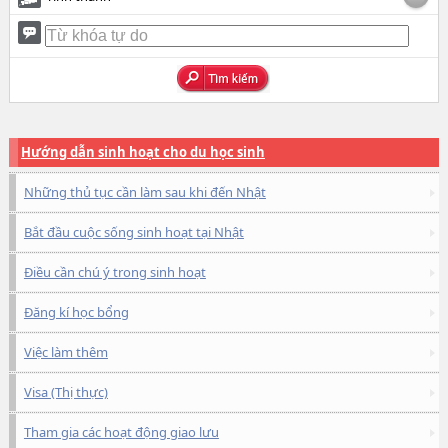
Hướng dẫn sinh hoạt cho du học sinh
Những thủ tục cần làm sau khi đến Nhật
Bắt đầu cuộc sống sinh hoạt tại Nhật
Điều cần chú ý trong sinh hoạt
Đăng kí học bổng
Việc làm thêm
Visa (Thị thực)
Tham gia các hoạt động giao lưu