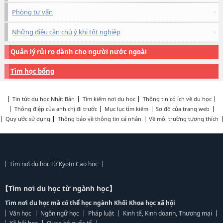
Phòng tư vấn
Những điều cần chú ý khi tốt nghiệp
Quản lý rủi ro dành cho người nước ngoài
Tìm học bổng
Tin tức du học Nhật Bản
Tìm kiếm nơi du học
Thông tin có ích về du học
Thông điệp của anh chị đi trước
Mục lục tìm kiếm
Sơ đồ của trang web
Quy ước sử dụng
Thông báo về thông tin cá nhân
Về môi trường tương thích
Tìm nơi du học từ Kyoto Cao học
【Tìm nơi du học từ ngành học】
Tìm nơi du học mà có thể học ngành Khối Khoa học xã hội
Văn học
Ngôn ngữ học
Pháp luật
Kinh tế, Kinh doanh, Thương mại