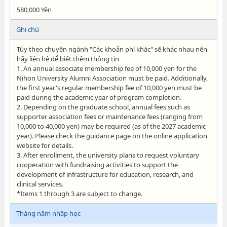
580,000 Yên
Ghi chú
Tùy theo chuyên ngành "Các khoản phí khác" sẽ khác nhau nên
hãy liên hệ để biết thêm thông tin
1. An annual associate membership fee of 10,000 yen for the
Nihon University Alumni Association must be paid. Additionally,
the first year's regular membership fee of 10,000 yen must be
paid during the academic year of program completion.
2. Depending on the graduate school, annual fees such as
supporter association fees or maintenance fees (ranging from
10,000 to 40,000 yen) may be required (as of the 2027 academic
year). Please check the guidance page on the online application
website for details.
3. After enrollment, the university plans to request voluntary
cooperation with fundraising activities to support the
development of infrastructure for education, research, and
clinical services.
*Items 1 through 3 are subject to change.
Tháng năm nhập học