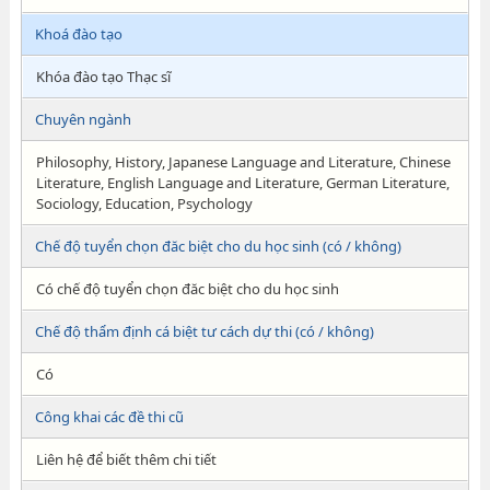
Khoá đào tạo
Khóa đào tạo Thạc sĩ
Chuyên ngành
Philosophy, History, Japanese Language and Literature, Chinese
Literature, English Language and Literature, German Literature,
Sociology, Education, Psychology
Chế độ tuyển chọn đăc biệt cho du học sinh (có / không)
Có chế độ tuyển chọn đăc biệt cho du học sinh
Chế độ thẩm định cá biệt tư cách dự thi (có / không)
Có
Công khai các đề thi cũ
Liên hệ để biết thêm chi tiết