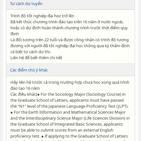
Tư cách dự tuyển
Trình độ tốt nghiệp đại học trở lên
Đã kết thúc chương trình đào tạo trên 16 năm ở nước ngoài,
hoặc có dự định hoàn thành chương trình trước thời điểm quy
định
Là đối tượng trên 22 tuổi và được công nhận có trình độ tương
đương với người đã tốt nghiệp đại học thông qua kỳ thẩm định
cá biệt tư cách dự thi.
Liên hệ để biết thêm chi tiết
Các điểm chú ý khác
Hãy liên hệ trước cả trong trường hợp chưa học xong quá trình
đào tạo 16 năm
Các điều khác(● For the Sociology Major (Sociology Course) in
the Graduate School of Letters, applicants must have passed
the "N1" level of the Japanese Language Proficiency Test (JLPT).
● For the Earth Information and Mathematical Sciences Major
and the Interdisciplinary Science Major (Life Sciences Division) in
the Graduate School of Integrated Basic Sciences, applicants
must be able to submit scores from an external English
proficiency test. ● If applying to the Graduate School of Letters