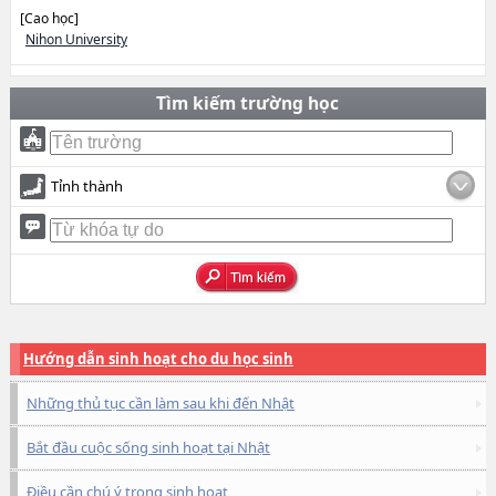
[Cao học]
Nihon University
Tìm kiếm trường học
Tỉnh thành
Hướng dẫn sinh hoạt cho du học sinh
Những thủ tục cần làm sau khi đến Nhật
Bắt đầu cuộc sống sinh hoạt tại Nhật
Điều cần chú ý trong sinh hoạt