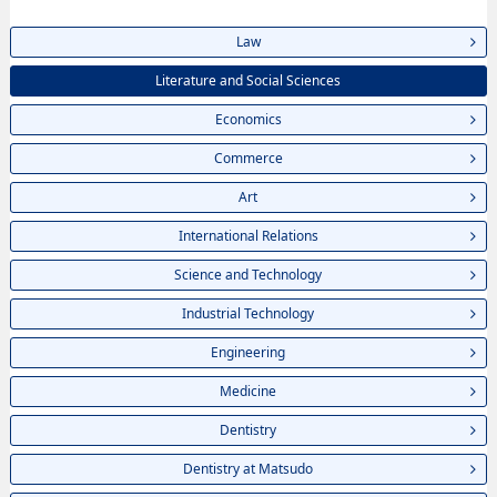
Law
Literature and Social Sciences
Economics
Commerce
Art
International Relations
Science and Technology
Industrial Technology
Engineering
Medicine
Dentistry
Dentistry at Matsudo