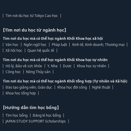
Tìm nơi du học từ Tokyo Cao học
【Tìm nơi du học từ ngành học】
Tìm nơi du học mà có thể học ngành Khối Khoa học xã hội
Văn học
Ngôn ngữ học
Pháp luật
Kinh tế, Kinh doanh, Thương mại
Xã hội học
Quan hệ quốc tế
Tìm nơi du học mà có thể học ngành Khối Khoa học tự nhiên
Hộ lý, Bảo vệ sức khỏe
Y, Nha
Dược
Khoa học tự nhiên
Công học
Nông Thủy sản
Tìm nơi du học mà có thể học ngành Khối tổng hợp (Tự nhiên và Xã hội)
Đào tạo giảng viên, Giáo dục
Khoa học đời sống
Nghệ thuật
Khoa học tổng hợp
【Hướng dẫn tìm học bổng】
Tìm học bổng
Đăng kí học bổng
JAPAN STUDY SUPPORT Scholarships