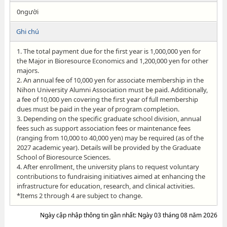
0người
Ghi chú
1. The total payment due for the first year is 1,000,000 yen for
the Major in Bioresource Economics and 1,200,000 yen for other
majors.
2. An annual fee of 10,000 yen for associate membership in the
Nihon University Alumni Association must be paid. Additionally,
a fee of 10,000 yen covering the first year of full membership
dues must be paid in the year of program completion.
3. Depending on the specific graduate school division, annual
fees such as support association fees or maintenance fees
(ranging from 10,000 to 40,000 yen) may be required (as of the
2027 academic year). Details will be provided by the Graduate
School of Bioresource Sciences.
4. After enrollment, the university plans to request voluntary
contributions to fundraising initiatives aimed at enhancing the
infrastructure for education, research, and clinical activities.
*Items 2 through 4 are subject to change.
Ngày cập nhập thông tin gần nhất: Ngày 03 tháng 08 năm 2026