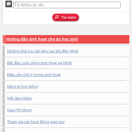
Hướng dẫn sinh hoạt cho du học sinh
Những thủ tục cần làm sau khi đến Nhật
Bắt đầu cuộc sống sinh hoạt tại Nhật
Điều cần chú ý trong sinh hoạt
Đăng kí học bổng
Việc làm thêm
Visa (Thị thực)
Tham gia các hoạt động giao lưu