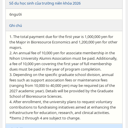
Số du học sinh của trường niên khóa 2026
6người
Ghi chú
1. The total payment due for the first year is 1,000,000 yen for
the Major in Bioresource Economics and 1,200,000 yen for other
majors.
2. An annual fee of 10,000 yen for associate membership in the
Nihon University Alumni Association must be paid. Additionally,
a fee of 10,000 yen covering the first year of full membership
dues must be paid in the year of program completion.
3. Depending on the specific graduate school division, annual
fees such as support association fees or maintenance fees
(ranging from 10,000 to 40,000 yen) may be required (as of the
2027 academic year). Details will be provided by the Graduate
School of Bioresource Sciences.
4. After enrollment, the university plans to request voluntary
contributions to fundraising initiatives aimed at enhancing the
infrastructure for education, research, and clinical activities.
*Items 2 through 4 are subject to change.