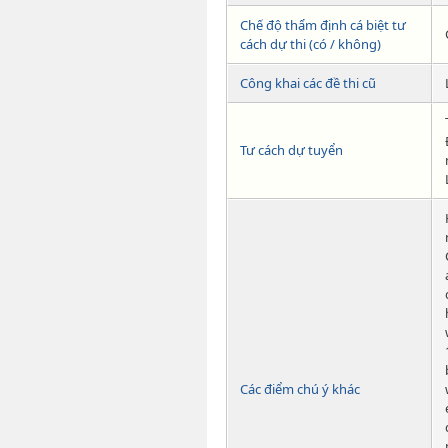
Chế độ thẩm định cá biệt tư
cách dự thi (có / không)
Công khai các đề thi cũ
Tư cách dự tuyển
Các điểm chú ý khác