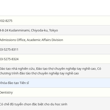
102-8275
4-8-24 Kudanminami, Chiyoda-ku, Tokyo
Admissions Office, Academic Affairs Division
03-5275-8311
03-5275-8324
Đào tạo nhà nghiên cứu, Đào tạo thợ chuyên nghiệp tay nghề cao, Có
chương trình đào tào thợ chuyên nghiệp tay nghề cao
Khóa đào tạo Tiến sĩ
Dentistry
Có chế độ tuyển chọn đăc biệt cho du học sinh