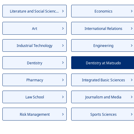
Literature and Social Sciences
Economics
Art
International Relations
Industrial Technology
Engineering
Dentistry
Dentistry at Matsudo
Pharmacy
Integrated Basic Sciences
Law School
Journalism and Media
Risk Management
Sports Sciences