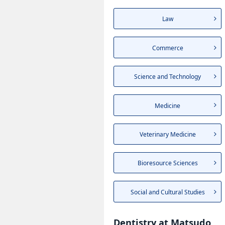
Law
Commerce
Science and Technology
Medicine
Veterinary Medicine
Bioresource Sciences
Social and Cultural Studies
Dentistry at Matsudo