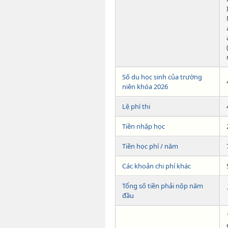
Số du học sinh của trường
niên khóa 2026
Lệ phí thi
Tiền nhập học
Tiền học phí / năm
Các khoản chi phí khác
Tổng số tiền phải nộp năm
đầu