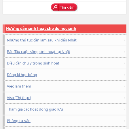
Hướng dẫn sinh hoạt cho du học sinh
Những thủ tục cần làm sau khi đến Nhật
Bắt đầu cuộc sống sinh hoạt tại Nhật
Điều cần chú ý trong sinh hoạt
Đăng kí học bổng
Việc làm thêm
Visa (Thị thực)
Tham gia các hoạt động giao lưu
Phòng tư vấn