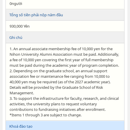
0người
Tổng số tiền phải nộp năm đầu
930,000 Yên
Ghi chú
1. An annual associate membership fee of 10,000 yen for the
Nihon University Alumni Association must be paid. Additionally,
a fee of 10,000 yen covering the first year of full membership
must be paid during the academic year of program completion.
2. Depending on the graduate school, an annual support
association fee or maintenance fee ranging from 10,000 to
40,000 yen may be required (as of the 2027 academic year).
Details will be provided by the Graduate School of Risk
Management.
3. To support the infrastructure for faculty, research, and clinical
activities, the university plans to request voluntary
contributions to fundraising initiatives after enrollment.
*Items 1 through 3 are subject to change.
Khoá đào tạo