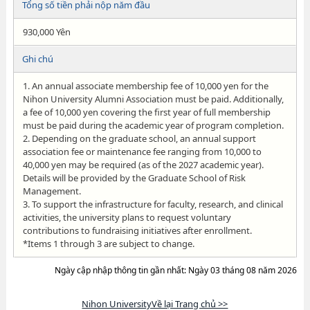
Tổng số tiền phải nộp năm đầu
930,000 Yên
Ghi chú
1. An annual associate membership fee of 10,000 yen for the
Nihon University Alumni Association must be paid. Additionally,
a fee of 10,000 yen covering the first year of full membership
must be paid during the academic year of program completion.
2. Depending on the graduate school, an annual support
association fee or maintenance fee ranging from 10,000 to
40,000 yen may be required (as of the 2027 academic year).
Details will be provided by the Graduate School of Risk
Management.
3. To support the infrastructure for faculty, research, and clinical
activities, the university plans to request voluntary
contributions to fundraising initiatives after enrollment.
*Items 1 through 3 are subject to change.
Ngày cập nhập thông tin gần nhất: Ngày 03 tháng 08 năm 2026
Nihon UniversityVề lại Trang chủ >>