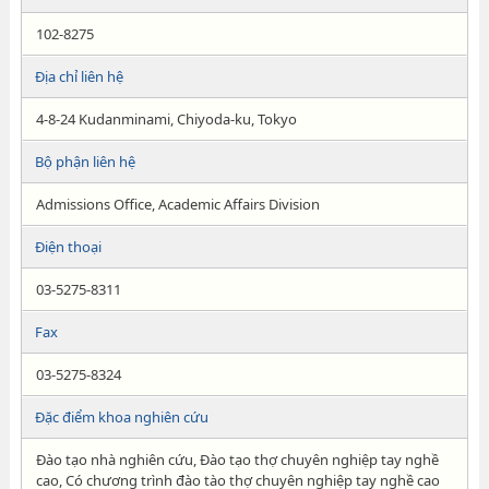
102-8275
Địa chỉ liên hệ
4-8-24 Kudanminami, Chiyoda-ku, Tokyo
Bộ phận liên hệ
Admissions Office, Academic Affairs Division
Điện thoại
03-5275-8311
Fax
03-5275-8324
Đặc điểm khoa nghiên cứu
Đào tạo nhà nghiên cứu, Đào tạo thợ chuyên nghiệp tay nghề
cao, Có chương trình đào tào thợ chuyên nghiệp tay nghề cao