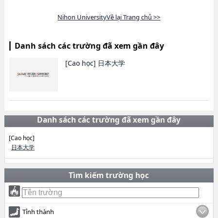
Nihon UniversityVề lại Trang chủ >>
Danh sách các trường đã xem gần đây
[Cao học]
日本大学
Danh sách các trường đã xem gần đây
[Cao học]
日本大学
Tìm kiếm trường học
Tỉnh thành