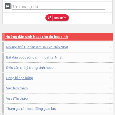
Hướng dẫn sinh hoạt cho du học sinh
Những thủ tục cần làm sau khi đến Nhật
Bắt đầu cuộc sống sinh hoạt tại Nhật
Điều cần chú ý trong sinh hoạt
Đăng kí học bổng
Việc làm thêm
Visa (Thị thực)
Tham gia các hoạt động giao lưu