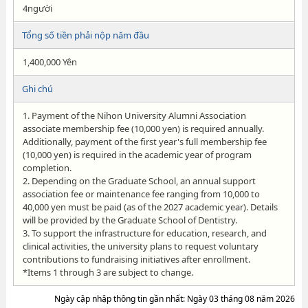
4người
Tổng số tiền phải nộp năm đầu
1,400,000 Yên
Ghi chú
1. Payment of the Nihon University Alumni Association
associate membership fee (10,000 yen) is required annually.
Additionally, payment of the first year's full membership fee
(10,000 yen) is required in the academic year of program
completion.
2. Depending on the Graduate School, an annual support
association fee or maintenance fee ranging from 10,000 to
40,000 yen must be paid (as of the 2027 academic year). Details
will be provided by the Graduate School of Dentistry.
3. To support the infrastructure for education, research, and
clinical activities, the university plans to request voluntary
contributions to fundraising initiatives after enrollment.
*Items 1 through 3 are subject to change.
Ngày cập nhập thông tin gần nhất: Ngày 03 tháng 08 năm 2026