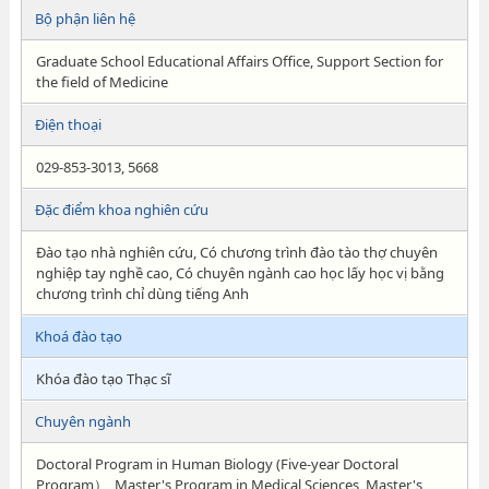
Bộ phận liên hệ
Graduate School Educational Affairs Office, Support Section for
the field of Medicine
Điện thoại
029-853-3013, 5668
Đặc điểm khoa nghiên cứu
Đào tạo nhà nghiên cứu, Có chương trình đào tào thợ chuyên
nghiệp tay nghề cao, Có chuyên ngành cao học lấy học vị bằng
chương trình chỉ dùng tiếng Anh
Khoá đào tạo
Khóa đào tạo Thạc sĩ
Chuyên ngành
Doctoral Program in Human Biology (Five-year Doctoral
Program）, Master's Program in Medical Sciences, Master's