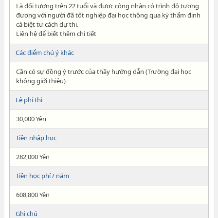
Là đối tượng trên 22 tuổi và được công nhận có trình độ tương
đương với người đã tốt nghiệp đại học thông qua kỳ thẩm định
cá biệt tư cách dự thi.
Liên hệ để biết thêm chi tiết
Các điểm chú ý khác
Cần có sự đồng ý trước của thầy hướng dẫn (Trường đại học
không giới thiệu)
Lệ phí thi
30,000 Yên
Tiền nhập học
282,000 Yên
Tiền học phí / năm
608,800 Yên
Ghi chú