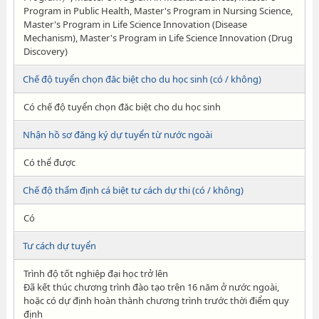
Program in Public Health, Master's Program in Nursing Science,
Master's Program in Life Science Innovation (Disease
Mechanism), Master's Program in Life Science Innovation (Drug
Discovery)
Chế độ tuyển chọn đăc biệt cho du học sinh (có / không)
Có chế độ tuyển chọn đăc biệt cho du học sinh
Nhận hồ sơ đăng ký dự tuyển từ nước ngoài
Có thể được
Chế độ thẩm định cá biệt tư cách dự thi (có / không)
Có
Tư cách dự tuyển
Trình độ tốt nghiệp đại học trở lên
Đã kết thúc chương trình đào tạo trên 16 năm ở nước ngoài,
hoặc có dự định hoàn thành chương trình trước thời điểm quy
định