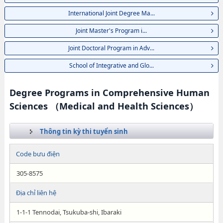
International Joint Degree Ma...
Joint Master's Program i...
Joint Doctoral Program in Adv...
School of Integrative and Glo...
Degree Programs in Comprehensive Human
Sciences （Medical and Health Sciences）
Thông tin kỳ thi tuyển sinh
Code bưu điện
305-8575
Địa chỉ liên hệ
1-1-1 Tennodai, Tsukuba-shi, Ibaraki