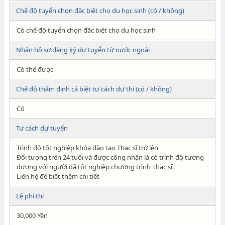
Chế độ tuyển chọn đăc biệt cho du học sinh (có / không)
Có chế độ tuyển chọn đăc biệt cho du học sinh
Nhận hồ sơ đăng ký dự tuyển từ nước ngoài
Có thể được
Chế độ thẩm định cá biệt tư cách dự thi (có / không)
Có
Tư cách dự tuyển
Trình độ tốt nghiệp khóa đào tạo Thạc sĩ trở lên
Đối tượng trên 24 tuổi và được công nhận là có trình độ tương
đương với người đã tốt nghiệp chương trình Thạc sĩ.
Liên hệ để biết thêm chi tiết
Lệ phí thi
30,000 Yên