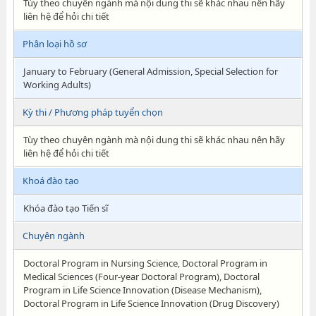
Tùy theo chuyên ngành mà nội dung thi sẽ khác nhau nên hãy
liên hệ để hỏi chi tiết
Phân loại hồ sơ
January to February (General Admission, Special Selection for
Working Adults)
Kỳ thi / Phương pháp tuyển chọn
Tùy theo chuyên ngành mà nội dung thi sẽ khác nhau nên hãy
liên hệ để hỏi chi tiết
Khoá đào tạo
Khóa đào tạo Tiến sĩ
Chuyên ngành
Doctoral Program in Nursing Science, Doctoral Program in
Medical Sciences (Four-year Doctoral Program), Doctoral
Program in Life Science Innovation (Disease Mechanism),
Doctoral Program in Life Science Innovation (Drug Discovery)