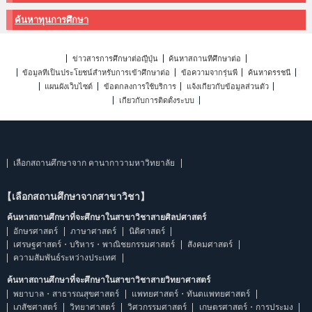
ค้นหาทุนการศึกษา
ข่าวสารการศึกษาต่อญี่ปุ่น
ค้นหาสถานที่ศึกษาต่อ
ข้อมูลที่เป็นประโยชน์สำหรับการเข้าศึกษาต่อ
ข้อความจากรุ่นพี่
ค้นหาดรรชนี
แผนผังเว็บไซต์
ข้อตกลงการใช้บริการ
แจ้งเกี่ยวกับข้อมูลส่วนตัว
เกี่ยวกับการติดตั้งระบบ
เลือกสถานศึกษาจาก คานากาวามหาวิทยาลัย
【เลือกสถานศึกษาจากสาขาวิชา】
ค้นหาสถานศึกษาที่จะศึกษาในสาขาวิชาสายศิลปศาสตร์
อักษรศาสตร์
ภาษาศาสตร์
นิติศาสตร์
เศรษฐศาสตร์・บริหาร・พาณิชยกรรมศาสตร์
สังคมศาสตร์
ความสัมพันธ์ระหว่างประเทศ
ค้นหาสถานศึกษาที่จะศึกษาในสาขาวิชาสายวิทยาศาสตร์
พยาบาล・สาธารณสุขศาสตร์
แพทยศาสตร์・ทันตแพทยศาสตร์
เภสัชศาสตร์
วิทยาศาสตร์
วิศวกรรมศาสตร์
เกษตรศาสตร์・การประมง