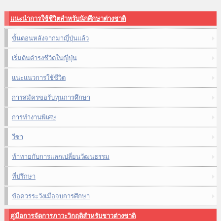
แนะนำการใช้ชีวิตสำหรับนักศึกษาต่างชาติ
ขั้นตอนหลังจากมาญี่ปุ่นแล้ว
เริ่มต้นดำรงชีวิตในญี่ปุ่น
แนะแนวการใช้ชีวิต
การสมัครขอรับทุนการศึกษา
การทำงานพิเศษ
วีซ่า
ท้าทายกับการแลกเปลี่ยนวัฒนธรรม
ที่ปรึกษา
ข้อควรระวังเมื่อจบการศึกษา
คู่มือการจัดการภาวะวิกฤติสำหรับชาวต่างชาติ