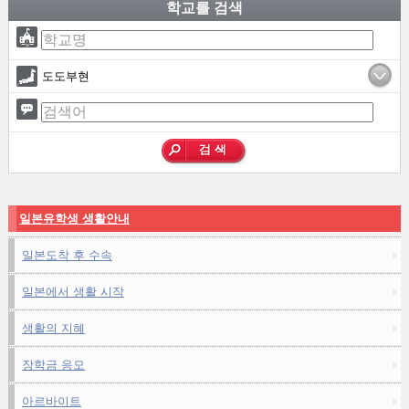
학교를 검색
도도부현
일본유학생 생활안내
일본도착 후 수속
일본에서 생활 시작
생활의 지혜
장학금 응모
아르바이트