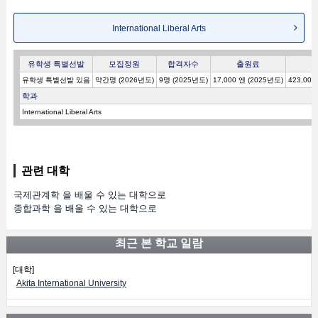
International Liberal Arts
유학생 특별선발
모집정원
합격자수
출원료
유학생 특별선발 있음
약간명 (2026년도)
9명 (2025년도)
17,000 엔 (2025년도)
423,000
학과
International Liberal Arts
관련 대학
국제관계학 을 배울 수 있는 대학으로
종합과학 을 배울 수 있는 대학으로
최근 본 학교 일람
[대학]
Akita International University