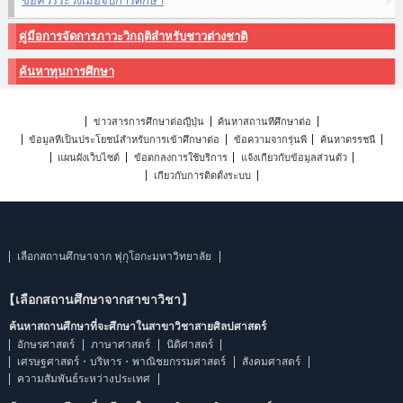
ข้อควรระวังเมื่อจบการศึกษา
คู่มือการจัดการภาวะวิกฤติสำหรับชาวต่างชาติ
ค้นหาทุนการศึกษา
ข่าวสารการศึกษาต่อญี่ปุ่น
ค้นหาสถานที่ศึกษาต่อ
ข้อมูลที่เป็นประโยชน์สำหรับการเข้าศึกษาต่อ
ข้อความจากรุ่นพี่
ค้นหาดรรชนี
แผนผังเว็บไซต์
ข้อตกลงการใช้บริการ
แจ้งเกี่ยวกับข้อมูลส่วนตัว
เกี่ยวกับการติดตั้งระบบ
เลือกสถานศึกษาจาก ฟุกุโอกะมหาวิทยาลัย
【เลือกสถานศึกษาจากสาขาวิชา】
ค้นหาสถานศึกษาที่จะศึกษาในสาขาวิชาสายศิลปศาสตร์
อักษรศาสตร์
ภาษาศาสตร์
นิติศาสตร์
เศรษฐศาสตร์・บริหาร・พาณิชยกรรมศาสตร์
สังคมศาสตร์
ความสัมพันธ์ระหว่างประเทศ